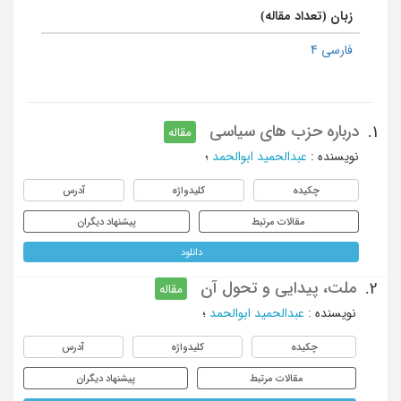
زبان (تعداد مقاله)
فارسی 4
درباره حزب های سیاسی
1.
مقاله
نویسنده
:
عبدالحمید ابوالحمد
؛
چکیده
کلیدواژه
آدرس
مقالات مرتبط
پیشنهاد دیگران
دانلود
ملت، پیدایی و تحول آن
2.
مقاله
نویسنده
:
عبدالحمید ابوالحمد
؛
چکیده
کلیدواژه
آدرس
مقالات مرتبط
پیشنهاد دیگران