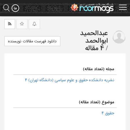
Ski
t
mai
conten
عبدالحمید
ابوالحمد
دانلود فهرست مقالات نویسنده
/
4 مقاله
مجله (تعداد مقاله)
نشریه دانشکده حقوق و علوم سیاسی (دانشگاه تهران) 4
موضوع (تعداد مقاله)
حقوق 4