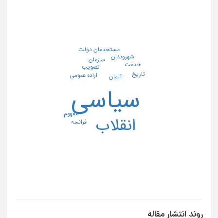
مستخدمان دولت
شهروندان
سازمان
خدمت
تصویب
تاریخ
اراده عمومی
آلمان
سیاسی
مفهوم
انقلاب
فرانسه
روند انتشار مقاله