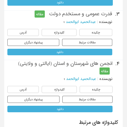
دانلود
قدرت عمومی و مستخدم دولت
3.
مقاله
نویسنده
:
عبدالحمید ابوالحمد
؛
چکیده
کلیدواژه
آدرس
مقالات مرتبط
پیشنهاد دیگران
دانلود
انجمن های شهرستان و استان (ایالتی و ولایتی)
4.
مقاله
نویسنده
:
عبدالحمید ابوالحمد
؛
چکیده
کلیدواژه
آدرس
مقالات مرتبط
پیشنهاد دیگران
دانلود
کلیدواژه های مرتبط