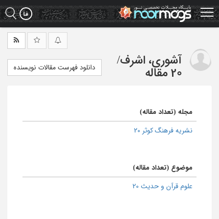
Ski
t
mai
conten
آشوری، اشرف
/
دانلود فهرست مقالات نویسنده
20 مقاله
مجله (تعداد مقاله)
نشریه فرهنگ کوثر 20
موضوع (تعداد مقاله)
علوم قرآن و حدیث 20