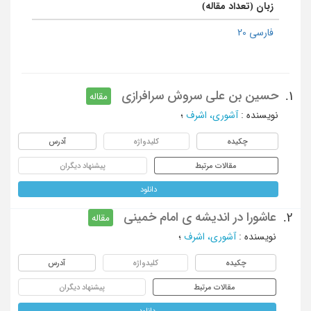
زبان (تعداد مقاله)
فارسی 20
حسین بن علی سروش سرافرازی
1.
مقاله
نویسنده
:
آشوری، اشرف
؛
چکیده
کلیدواژه
آدرس
مقالات مرتبط
پیشنهاد دیگران
دانلود
عاشورا در اندیشه ی امام خمینی
2.
مقاله
نویسنده
:
آشوری، اشرف
؛
چکیده
کلیدواژه
آدرس
مقالات مرتبط
پیشنهاد دیگران
دانلود