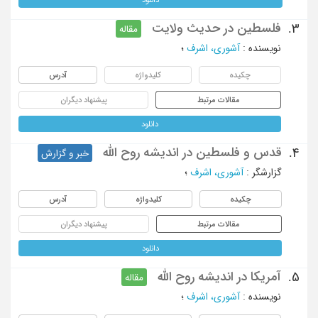
فلسطین در حدیث ولایت
3.
مقاله
نویسنده
:
آشوری، اشرف
؛
چکیده
کلیدواژه
آدرس
مقالات مرتبط
پیشنهاد دیگران
دانلود
قدس و فلسطین در اندیشه روح الله
4.
خبر و گزارش
گزارشگر
:
آشوری، اشرف
؛
چکیده
کلیدواژه
آدرس
مقالات مرتبط
پیشنهاد دیگران
دانلود
آمریکا در اندیشه روح الله
5.
مقاله
نویسنده
:
آشوری، اشرف
؛