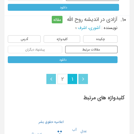
دانلود
آزادی در اندیشه روح الله
10.
مقاله
نویسنده
:
آشوری، اشرف
؛
چکیده
کلیدواژه
آدرس
مقالات مرتبط
پیشنهاد دیگران
دانلود
2
1
کلیدواژه های مرتبط
اعلامیه حقوق بشر
آب
عدل