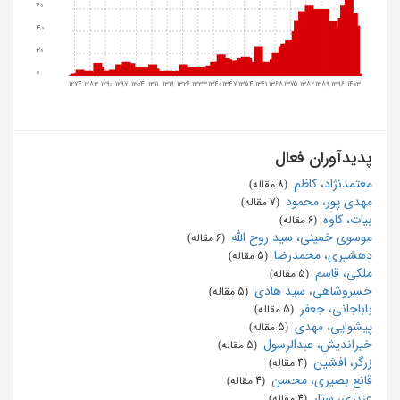
60
40
20
0
1274
1283
1290
1297
1304
1311
1319
1326
1333
1340
1347
1354
1361
1368
1375
1382
1389
1396
1403
پدیدآوران فعال
معتمدنژاد، کاظم
‏ (8 مقاله)
مهدی پور، محمود
‏ (7 مقاله)
بیات، کاوه
‏ (6 مقاله)
موسوی خمینی، سید روح الله
‏ (6 مقاله)
دهشیری، محمدرضا
‏ (5 مقاله)
ملکی، قاسم
‏ (5 مقاله)
خسروشاهی، سید هادی
‏ (5 مقاله)
باباجانی، جعفر
‏ (5 مقاله)
پیشوایی، مهدی
‏ (5 مقاله)
خیراندیش، عبدالرسول
‏ (5 مقاله)
زرگر، افشین
‏ (4 مقاله)
قانع بصیری، محسن
‏ (4 مقاله)
عزیزی، ستار
‏ (4 مقاله)