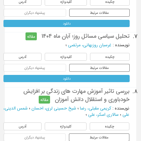
چکیده
کلیدواژه
آدرس
مقالات مرتبط
پیشنهاد دیگران
دانلود
تحلیل سیاسی مسائل روز؛ آبان ماه 1404
7.
مقاله
نویسنده
:
غرسبان روزبهانی، مرتضی
؛
چکیده
کلیدواژه
آدرس
مقالات مرتبط
پیشنهاد دیگران
دانلود
بررسی تاثیر آموزش مهارت های زندگی بر افزایش
8.
خودباوری و استقلال دانش آموزان
مقاله
نویسنده
:
کریمی مقبلی، رضا
؛
شیخ حسینی لری، احسان
؛
شمس الدینی،
علی
؛
سالاری اسکر، علی
؛
چکیده
کلیدواژه
آدرس
مقالات مرتبط
پیشنهاد دیگران