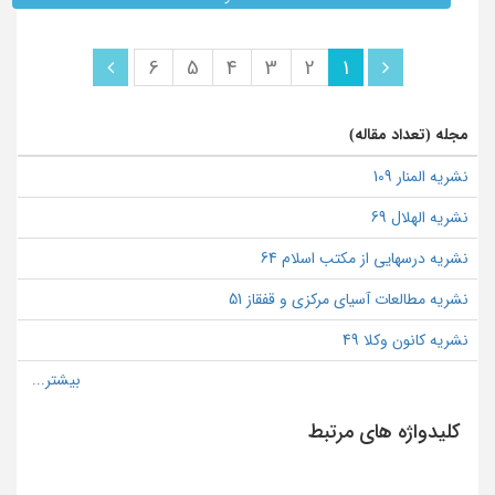
6
5
4
3
2
1
مجله (تعداد مقاله)
نشریه المنار 109
نشریه الهلال 69
نشریه درسهایی از مکتب اسلام 64
نشریه مطالعات آسیای مرکزی و قفقاز 51
نشریه کانون وکلا 49
کلیدواژه های مرتبط