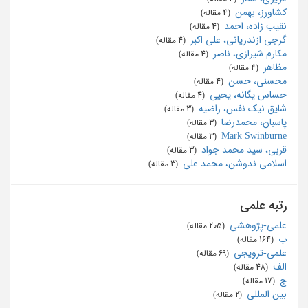
کشاورز، بهمن
‏ (4 مقاله)
نقیب زاده، احمد
‏ (4 مقاله)
گرجی ازندریانی، علی اکبر
‏ (4 مقاله)
مکارم شیرازی، ناصر
‏ (4 مقاله)
مظاهر
‏ (4 مقاله)
محسنی، حسن
‏ (4 مقاله)
حساس یگانه، یحیی
‏ (4 مقاله)
شایق نیک نفس، راضیه
‏ (3 مقاله)
پاسبان، محمدرضا
‏ (3 مقاله)
Mark Swinburne
‏ (3 مقاله)
قربی، سید محمد جواد
‏ (3 مقاله)
اسلامی ندوشن، محمد علی
‏ (3 مقاله)
رتبه علمی
علمی-پژوهشی
‏ (205 مقاله)
ب
‏ (164 مقاله)
علمی-ترویجی
‏ (69 مقاله)
الف
‏ (48 مقاله)
ج
‏ (17 مقاله)
بین المللی
‏ (2 مقاله)