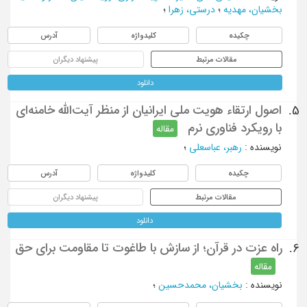
بخشیان، مهدیه
؛
درستی، زهرا
؛
چکیده
کلیدواژه
آدرس
مقالات مرتبط
پیشنهاد دیگران
دانلود
اصول ارتقاء هویت ملی ایرانیان از منظر آیت‌الله خامنه‌ای
5.
با رویکرد فناوری نرم
مقاله
نویسنده
:
رهبر، عباسعلی
؛
چکیده
کلیدواژه
آدرس
مقالات مرتبط
پیشنهاد دیگران
دانلود
راه عزت در قرآن؛ از سازش با طاغوت تا مقاومت برای حق
6.
مقاله
نویسنده
:
بخشیان، محمدحسین
؛