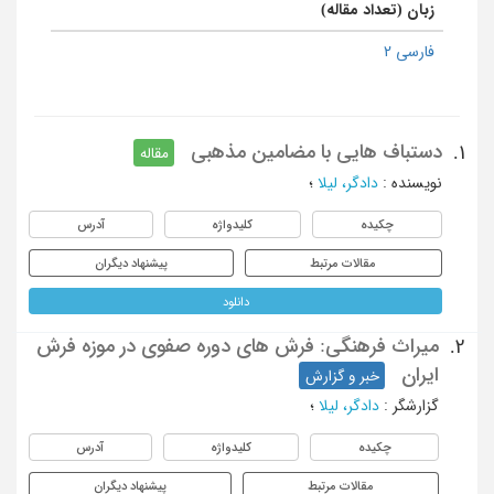
زبان (تعداد مقاله)
فارسی 2
دستباف هایی با مضامین مذهبی
1.
مقاله
نویسنده
:
دادگر، لیلا
؛
چکیده
کلیدواژه
آدرس
مقالات مرتبط
پیشنهاد دیگران
دانلود
میراث فرهنگی: فرش های دوره صفوی در موزه فرش
2.
ایران
خبر و گزارش
گزارشگر
:
دادگر، لیلا
؛
چکیده
کلیدواژه
آدرس
مقالات مرتبط
پیشنهاد دیگران