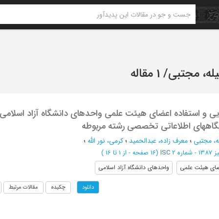
له، مجتبی
/
1 مقاله
یی و استفاده اعضای هیئت علمی واحدهای دانشگاه آزاد اسلامی
یگاههای اطلاعاتی تخصصی رشته مربوطه
ه، مجتبی
؛
معرف زاده، عبدالحمید
؛
کرمی، نور الله
؛
 - شماره 2
ISC
(‎16 صفحه -
از 1 تا 16
)
ای هیئت علمی
واحدهای دانشگاه آزاد اسلامی
چکیده
مقالات مرتبط
دانلود