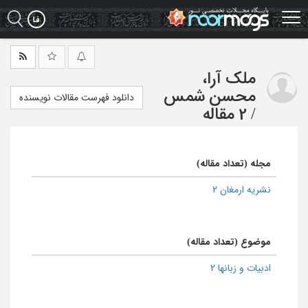
Ski
t
mai
conten
ملک آرا،
محسن شمس
دانلود فهرست مقالات نویسنده
/
2 مقاله
مجله (تعداد مقاله)
نشریه ارمغان 2
موضوع (تعداد مقاله)
ادبیات و زبانها 2