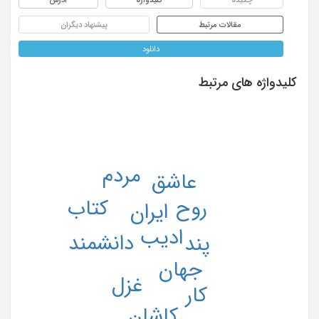
مقالات مرتبط
پیشنهاد دیگران
دانلود
کلیدواژه های مرتبط
مردم
عاشق
روح
کتاب
ایران
ادیب
دانشمند
پند
جهان
غزل
کار
کاشان