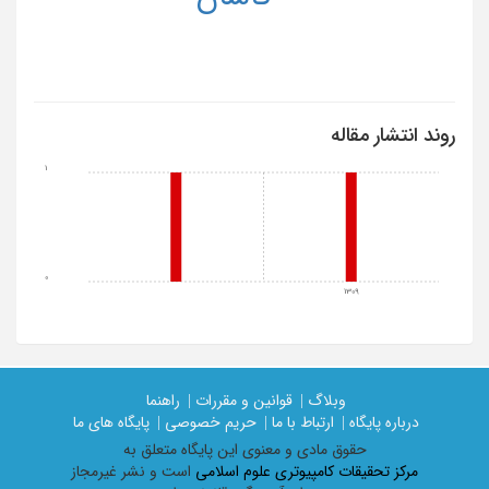
روند انتشار مقاله
1
0
1309
وبلاگ |
قوانین و مقررات |
راهنما
درباره پایگاه |
ارتباط با ما |
حریم خصوصی |
پایگاه های ما
حقوق مادی و معنوی اين پايگاه متعلق به
مرکز تحقیقات کامپیوتری علوم اسلامی
است و نشر غیرمجاز