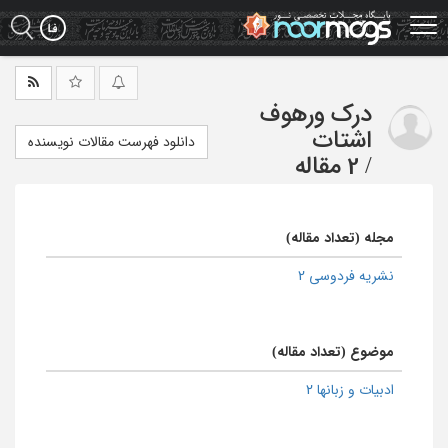
Ski
t
mai
conten
درک ورهوف
اشتات
دانلود فهرست مقالات نویسنده
/
2 مقاله
مجله (تعداد مقاله)
نشریه فردوسی 2
موضوع (تعداد مقاله)
ادبیات و زبانها 2