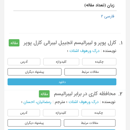
زبان (تعداد مقاله)
فارسی 2
کارل پوپر و لیبرالیسم انجییل لیبرالی کارل پوپر
1.
مقاله
نویسنده
:
درک ورهوف اشتات
؛
چکیده
کلیدواژه
آدرس
مقالات مرتبط
پیشنهاد دیگران
دانلود
محافظه کاری در برابر لیبرالیسم
2.
مقاله
نویسنده
:
درک ورهوف اشتات
؛
مترجم
:
رمضانیان، احسان
؛
چکیده
کلیدواژه
آدرس
مقالات مرتبط
پیشنهاد دیگران