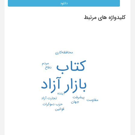
دانلود
کلیدواژه های مرتبط
محافظه‌کاری
کتاب
مردم
دفاع
بازار آزاد
آینده
پیشرفت
تجارت آزاد
مقاومت
جهان
حزب دموکرات
قوانین