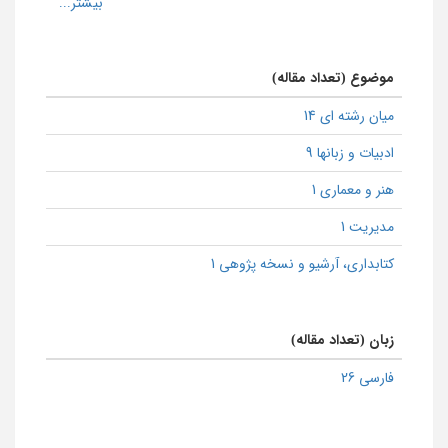
موضوع (تعداد مقاله)
میان رشته ای 14
ادبیات و زبانها 9
هنر و معماری 1
مدیریت 1
كتابداری، آرشیو و نسخه پژوهی 1
زبان (تعداد مقاله)
فارسی 26