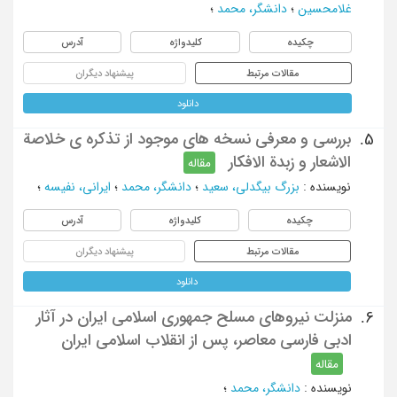
غلامحسین
؛
دانشگر، محمد
؛
چکیده
کلیدواژه
آدرس
مقالات مرتبط
پیشنهاد دیگران
دانلود
بررسی و معرفی نسخه های موجود از تذکره ی خلاصة
5.
الاشعار و زبدة الافکار
مقاله
نویسنده
:
بزرگ بیگدلی، سعید
؛
دانشگر، محمد
؛
ایرانی، نفیسه
؛
چکیده
کلیدواژه
آدرس
مقالات مرتبط
پیشنهاد دیگران
دانلود
منزلت نیروهای مسلح جمهوری اسلامی ایران در آثار
6.
ادبی فارسی معاصر، پس از انقلاب اسلامی ایران
مقاله
نویسنده
:
دانشگر، محمد
؛