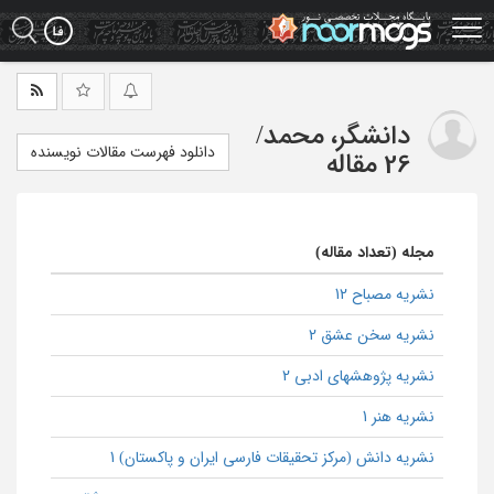
Ski
t
mai
conten
دانشگر، محمد
/
دانلود فهرست مقالات نویسنده
26 مقاله
مجله (تعداد مقاله)
نشریه مصباح 12
نشریه سخن عشق 2
نشریه پژوهشهای ادبی 2
نشریه هنر 1
نشریه دانش (مرکز تحقیقات فارسی ایران و پاکستان) 1