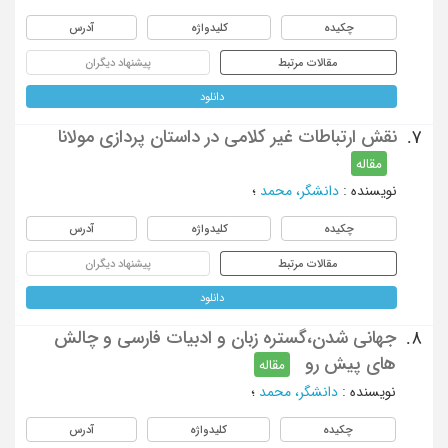
چکیده
کلیدواژه
آدرس
مقالات مرتبط
پیشنهاد دیگران
دانلود
نقش ارتباطات غیر کلامی در داستان پردازی مولانا
7.
مقاله
نویسنده
:
دانشگر، محمد
؛
چکیده
کلیدواژه
آدرس
مقالات مرتبط
پیشنهاد دیگران
دانلود
جهانی شدن،گستره زبان و ادبیات فارسی و چالش
8.
های پیش رو
مقاله
نویسنده
:
دانشگر، محمد
؛
چکیده
کلیدواژه
آدرس