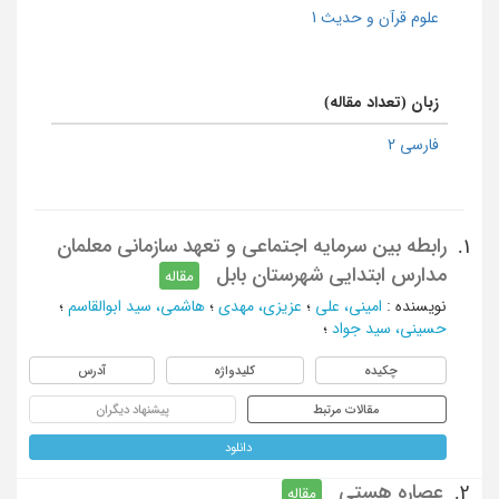
علوم قرآن و حدیث 1
زبان (تعداد مقاله)
فارسی 2
رابطه بین سرمایه اجتماعی و تعهد سازمانی معلمان
1.
مدارس ابتدایی شهرستان بابل
مقاله
نویسنده
:
امینی، علی
؛
عزیزی، مهدی
؛
هاشمی، سید ابوالقاسم
؛
حسینی، سید جواد
؛
چکیده
کلیدواژه
آدرس
مقالات مرتبط
پیشنهاد دیگران
دانلود
عصاره هستی
2.
مقاله