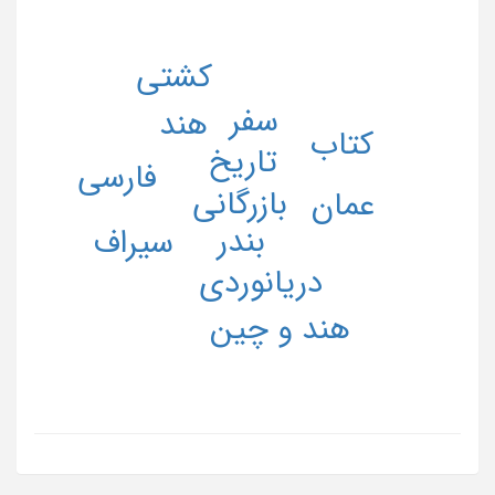
کشتی
سفر
هند
کتاب
تاریخ
فارسی
بازرگانی
عمان
بندر
سیراف
دریانوردی
هند و چین