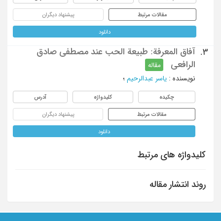
مقالات مرتبط
پیشنهاد دیگران
دانلود
آفاق المعرفة: طبیعة الحب عند مصطفی صادق
3.
الرافعی
مقاله
نویسنده
:
یاسر عبدالرحیم
؛
چکیده
کلیدواژه
آدرس
مقالات مرتبط
پیشنهاد دیگران
دانلود
کلیدواژه های مرتبط
روند انتشار مقاله