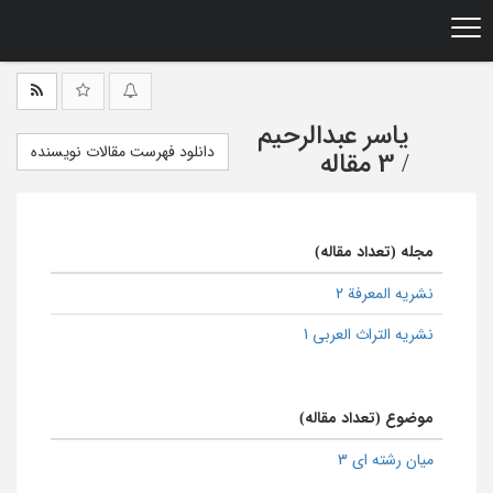
Ski
t
mai
conten
یاسر عبدالرحیم
دانلود فهرست مقالات نویسنده
/
3 مقاله
مجله (تعداد مقاله)
نشریه المعرفة 2
نشریه التراث العربی 1
موضوع (تعداد مقاله)
میان رشته ای 3