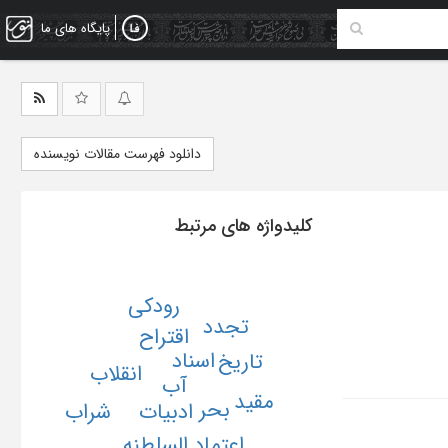
پایگاه های ما
دانلود فهرست مقالات نویسنده
کلیدواژه های مرتبط
رودکی
تجدد
اقتراح
اسناد
تاریخ
انقلاب
آب
مقید
بحر
شراب
ادبیات
اعتماد السلطنه