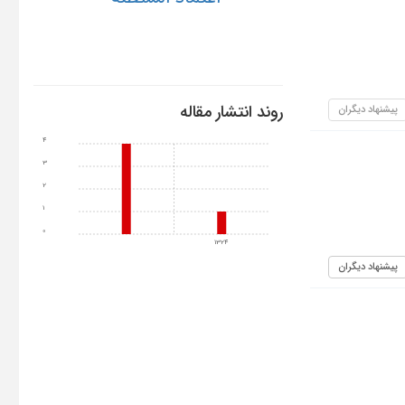
روند انتشار مقاله
پیشنهاد دیگران
4
3
2
1
0
1324
پیشنهاد دیگران