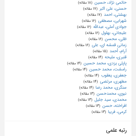
حاتمی نژاد، حسین
‏ (18 مقاله)
حسنی، علی اکبر
‏ (17 مقاله)
بهشتی، احمد
‏ (17 مقاله)
شهرابی، مصطفی
‏ (16 مقاله)
جوادی آملی، عبدالله
‏ (16 مقاله)
علیجانی، بهلول
‏ (16 مقاله)
ظلی، محسن
‏ (16 مقاله)
زمانی قمشه ای، علی
‏ (16 مقاله)
آرام، أحمد
‏ (15 مقاله)
قنبری، ملیحه
‏ (14 مقاله)
پاپلی یزدی، محمد حسین
‏ (14 مقاله)
رامشت، محمد حسین
‏ (14 مقاله)
جعفری، یعقوب
‏ (14 مقاله)
مطهری، مرتضی
‏ (14 مقاله)
سنگری، محمد رضا
‏ (14 مقاله)
نبوی، محمدحسن
‏ (13 مقاله)
محمدی، سید جلیل
‏ (13 مقاله)
افراخته، حسن
‏ (13 مقاله)
کرمی، فریبا
‏ (13 مقاله)
رتبه علمی