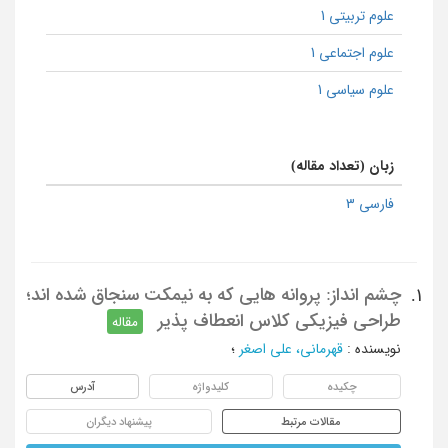
علوم تربیتی 1
علوم اجتماعی 1
علوم سیاسی 1
زبان (تعداد مقاله)
فارسی 3
چشم انداز: پروانه هایی که به نیمکت سنجاق شده اند؛
1.
طراحی فیزیکی کلاس انعطاف پذیر
مقاله
نویسنده
:
قهرمانی، علی اصغر
؛
چکیده
کلیدواژه
آدرس
مقالات مرتبط
پیشنهاد دیگران