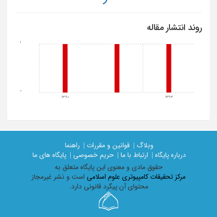
روند انتشار مقاله
1
0
1380
1393
وبلاگ |
قوانین و مقررات |
راهنما
درباره پایگاه |
ارتباط با ما |
حریم خصوصی |
پایگاه های ما
حقوق مادی و معنوی اين پايگاه متعلق به
مرکز تحقیقات کامپیوتری علوم اسلامی
است و نشر غیرمجاز
محتوای آن پیگرد قانونی دارد.