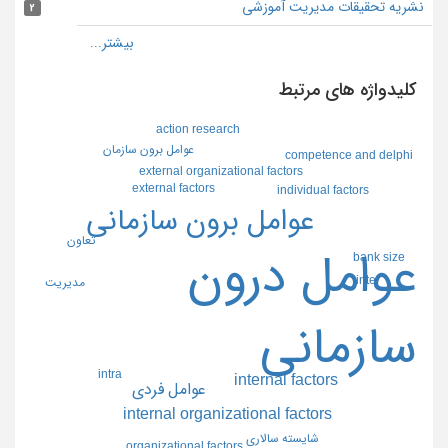
نشریه تحقیقات مدیریت آموزشی
2
کلیدواژه های مرتبط
action research
عوامل برون سازمان
competence and delphi
external organizational factors
external factors
individual factors
عوامل برون سازماني
تعاون
عوامل درون
bank size
inter
مديريت
سازماني
intra
internal factors
عوامل فردي
internal organizational factors
شايسته سالاري
organizational factors