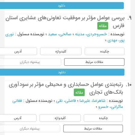
دانلود
بررسی عوامل مؤثر بر موفقیت تعاونی‌های عشایری استان
9.
فارس
مقاله
نویسنده
:
خسروجردی، مدینه
؛
صالحی، سعید
؛
نویسنده مسئول
:
نوری
پور، مهدی
؛
چکیده
کلیدواژه
آدرس
مقالات مرتبط
پیشنهاد دیگران
دانلود
رتبه‌بندی عوامل حسابداری و محیطی مؤثر بر سودآوری
10.
بانک‌های تجاری
مقاله
نویسنده
:
شاهرضا، علیرضا
؛
فاضلی، نقی
؛
نویسنده مسئول
:
فغانی
ماکرانی، خسرو
؛
چکیده
کلیدواژه
آدرس
مقالات مرتبط
پیشنهاد دیگران