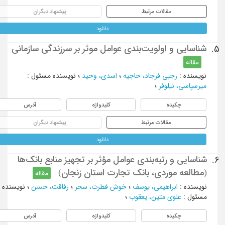
مقالات مرتبط
پیشنهاد دیگران
دانلود
شناسایی و اولویت‌بندی عوامل موثر بر سرزندگی سازمانی
5.
مقاله
نویسنده
:
رجبی فرجاد، حاجیه
؛
اسدی، وحید
؛
نویسنده مسئول
:
میرسپاسی، نیلوفر
؛
چکیده
کلیدواژه
آدرس
مقالات مرتبط
پیشنهاد دیگران
دانلود
شناسایی و رتبه‌بندی عوامل مؤثر بر تجهیز منابع بانک‌ها
6.
(مطالعه موردی، بانک تجارت استان زنجان)
مقاله
نویسنده
:
ابراهیمی، یوسف
؛
خوش فطرت، سحر
؛
رفاقت، حسن
؛
نویسنده
مسئول
:
علوی متین، یعقوب
؛
چکیده
کلیدواژه
آدرس