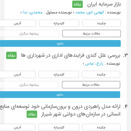
بازار سرمایه ایران
مقاله
نویسنده
:
الهامی انور، محمد
؛
نویسنده مسئول
:
محمدی، ندا
؛
چکیده
کلیدواژه
آدرس
مقالات مرتبط
پیشنهاد دیگران
دانلود
بررسی علل کندی فرایندهای اداری در شهرداری ها
3.
مقاله
نویسنده
:
زارع، عباس
؛
چکیده
کلیدواژه
آدرس
مقالات مرتبط
پیشنهاد دیگران
دانلود
ارائه مدل راهبردی درون و برون‌سازمانی خود توسعه‌ای منابع
4.
انسانی در سازمان‌های دولتی شهر شیراز
مقاله
چکیده
کلیدواژه
آدرس