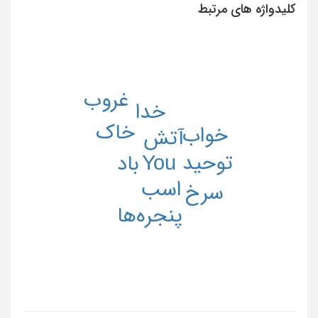
کلیدواژه های مرتبط
غروب
خدا
خاک
خواب
آتش
توحید
You
باد
اسب
سرخ
پنجره‌ها