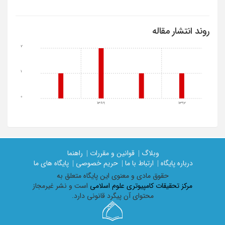
روند انتشار مقاله
2
1
0
1389
1392
وبلاگ |
قوانین و مقررات |
راهنما
درباره پایگاه |
ارتباط با ما |
حریم خصوصی |
پایگاه های ما
حقوق مادی و معنوی اين پايگاه متعلق به
مرکز تحقیقات کامپیوتری علوم اسلامی
است و نشر غیرمجاز
محتوای آن پیگرد قانونی دارد.