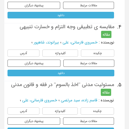
مقالات مرتبط
پیشنهاد دیگران
دانلود
مقایسه ی تطبیقی وجه التزام و خسارت تنبیهی
4.
مقاله
نویسنده
:
خسروی فارسانی، علی
؛
بیرانوند، شاهپور
؛
چکیده
کلیدواژه
آدرس
مقالات مرتبط
پیشنهاد دیگران
دانلود
مسئولیت مدنی "اخذ بالسوم" در فقه و قانون مدنی
5.
مقاله
نویسنده
:
قاسم زاده، سید مرتضی
؛
خسروی فارسانی، علی
؛
چکیده
کلیدواژه
آدرس
مقالات مرتبط
پیشنهاد دیگران