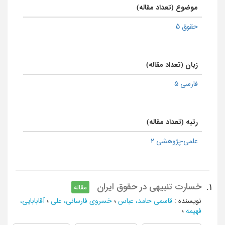
موضوع (تعداد مقاله)
حقوق 5
زبان (تعداد مقاله)
فارسی 5
رتبه (تعداد مقاله)
علمی-پژوهشی 2
خسارت تنبیهی در حقوق ایران
1.
مقاله
نویسنده
:
قاسمی حامد، عباس
؛
خسروی فارسانی، علی
؛
آقابابایی،
فهیمه
؛