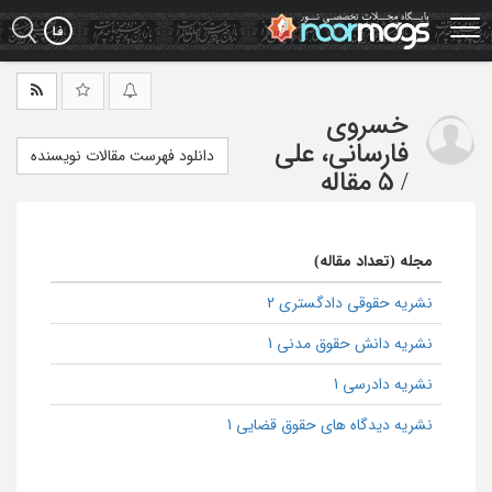
Ski
t
mai
conten
خسروی
فارسانی، علی
دانلود فهرست مقالات نویسنده
/
5 مقاله
مجله (تعداد مقاله)
نشریه حقوقی دادگستری 2
نشریه دانش حقوق مدنی 1
نشریه دادرسی 1
نشریه دیدگاه های حقوق قضایی 1