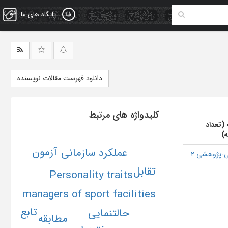
پایگاه های ما
دانلود فهرست مقالات نویسنده
کلیدواژه های مرتبط
 (تعداد
ه)
آزمون
عملکرد سازمانی
-پژوهشی 2
تقابل
Personality traits
managers of sport facilities
تابع
حالتنمایی
مطابقه