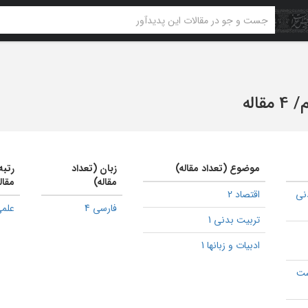
م
/
4 مقاله
موضوع (تعداد مقاله)
زبان (تعداد
رتبه
مقاله)
مقال
نی
اقتصاد 2
فارسی 4
علمی
تربیت بدنی 1
ادبیات و زبانها 1
ست