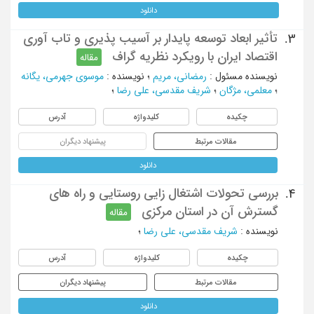
دانلود
تأثیر ابعاد توسعه پایدار بر آسیب پذیری و تاب آوری
3.
اقتصاد ایران با رویکرد نظریه گراف
مقاله
نویسنده مسئول
:
رمضانی، مریم
؛
نویسنده
:
موسوی جهرمی، یگانه
؛
معلمی، مژگان
؛
شریف مقدسی، علی رضا
؛
چکیده
کلیدواژه
آدرس
مقالات مرتبط
پیشنهاد دیگران
دانلود
بررسی تحولات اشتغال زایی روستایی و راه های
4.
گسترش آن در استان مرکزی
مقاله
نویسنده
:
شریف مقدسی، علی رضا
؛
چکیده
کلیدواژه
آدرس
مقالات مرتبط
پیشنهاد دیگران
دانلود