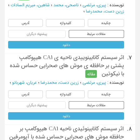
نویسنده
:
پیری، مرتضی
؛
ناصحی، محمد
؛
شاهین، میریم السادات
؛
زرین دست، محمدرضا
؛
چکیده
کلیدواژه
آدرس
مقالات مرتبط
پیشنهاد دیگران
دانلود
اثر سیستم کانابینوییدی ناحیه ی CA1 هیپوکامپ
7.
پشتی بر حافظه ی موش های صحرایی حساس شده
با نیکوتین
مقاله
نویسنده
:
پیری، مرتضی
؛
زرین دست، محمدرضا
؛
عریان، شهربانو
؛
چکیده
کلیدواژه
آدرس
مقالات مرتبط
پیشنهاد دیگران
دانلود
اثر سیستم کانابینوئیدی ناحیه CA1 هیپوکامپ بر
8.
حافظه موش های صحرایی حساس شده با آپومرفین