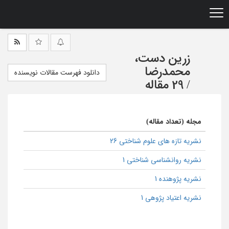
Ski
t
mai
conten
زرین دست،
محمدرضا
دانلود فهرست مقالات نویسنده
/
29 مقاله
مجله (تعداد مقاله)
نشریه تازه های علوم شناختی 26
نشریه روانشناسی شناختی 1
نشریه پژوهنده 1
نشریه اعتیاد پژوهی 1