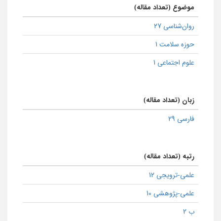
موضوع (تعداد مقاله)
روان‌شناسی 27
حوزه سلامت 1
علوم اجتماعی 1
زبان (تعداد مقاله)
فارسی 29
رتبه (تعداد مقاله)
علمی-ترویجی 12
علمی-پژوهشی 10
ب 2