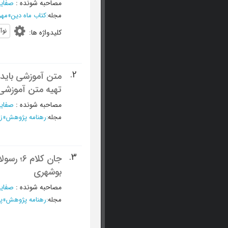
مصاحبه شونده
:
صفایی
مجله
:
کتاب ماه دین
»
مهر 1388 - شما
نوآ
کلیدواژه ها
:
2.
متن آموزشی باید 
تهیه متن آموزشی 
مصاحبه شونده
:
صفایی
مجله
:
رهنامه پژوهش
»
زمستا
3.
جان کلا
بوشهری
مصاحبه شونده
:
صفایی
مجله
:
رهنامه پژوهش
»
پای