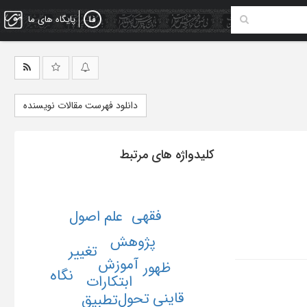
پایگاه های ما
دانلود فهرست مقالات نویسنده
کلیدواژه های مرتبط
فقهی
علم اصول
پژوهش
تغییر
آموزش
ظهور
نگاه
ابتکارات
قاینی
تحول
تطبیق