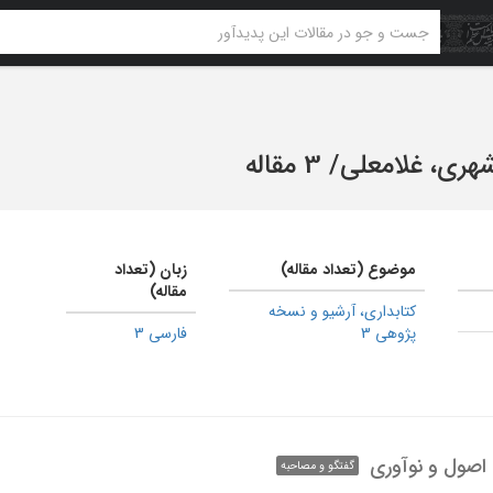
هری، غلامعلی
/
3 مقاله
موضوع (تعداد مقاله)
زبان (تعداد
مقاله)
كتابداری، آرشیو و نسخه
پژوهی 3
فارسی 3
اصول و نوآوری
گفتگو و مصاحبه