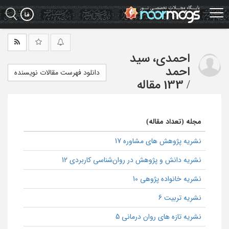
Ski
t
mai
conten
احمدی، سید
احمد
دانلود فهرست مقالات نویسنده
/
133 مقاله
مجله (تعداد مقاله)
نشریه پژوهش های مشاوره 17
نشریه دانش و پژوهش در روان‌شناسی کاربردی 12
نشریه خانواده پژوهی 10
نشریه تربیت 6
نشریه تازه های روان درمانی 5