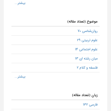
موضوع (تعداد مقاله)
روان‌شناسی 70
علوم تربیتی 29
علوم اجتماعی 14
میان رشته ای 13
فلسفه و کلام 2
زبان (تعداد مقاله)
فارسی 132