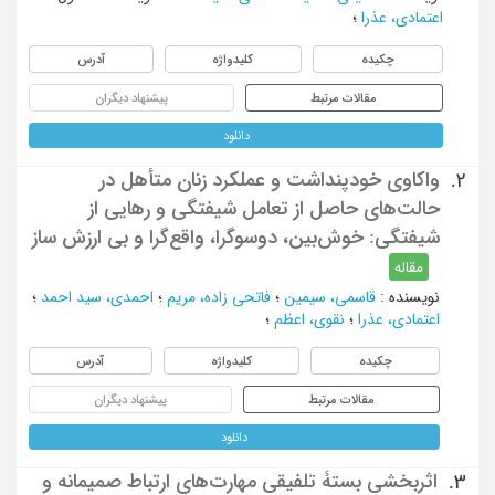
اعتمادی، عذرا
؛
چکیده
کلیدواژه
آدرس
مقالات مرتبط
پیشنهاد دیگران
دانلود
واکاوی خودپنداشت و عملکرد زنان متأهل در
2.
حالت‌های حاصل از تعامل شیفتگی و رهایی از
شیفتگی: خوش‌بین، دوسوگرا، واقع‌گرا و بی ارزش ساز
مقاله
نویسنده
:
قاسمی، سیمین
؛
فاتحی زاده، مریم
؛
احمدی، سید احمد
؛
اعتمادی، عذرا
؛
نقوی، اعظم
؛
چکیده
کلیدواژه
آدرس
مقالات مرتبط
پیشنهاد دیگران
دانلود
اثربخشی بستۀ تلفیقی مهارت‌های ارتباط صمیمانه و
3.