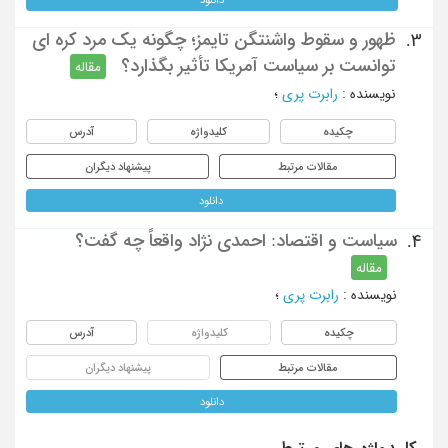
ظهور و سقوط واشنتگن تایمز؛ چگونه یک مرد کره ای
3.
توانست بر سیاست آمریکا تأثیر بگذارد؟
مقاله
نویسنده
:
رابرت پری
؛
چکیده
کلیدواژه
آدرس
مقالات مرتبط
پیشنهاد دیگران
دانلود
سیاست و اقتصاد: احمدی نژاد واقعاً چه گفت؟
4.
مقاله
نویسنده
:
رابرت پری
؛
چکیده
کلیدواژه
آدرس
مقالات مرتبط
پیشنهاد دیگران
دانلود