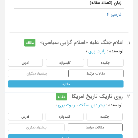
زبان (تعداد مقاله)
فارسی 4
اعلام جنگ علیه «اسلام گرایی سیاسی»
1.
مقاله
نویسنده
:
رابرت پری
؛
چکیده
کلیدواژه
آدرس
مقالات مرتبط
پیشنهاد دیگران
دانلود
روی تاریک تاریخ امریکا
2.
مقاله
نویسنده
:
پیتر دیل اسکات
؛
رابرت پری
؛
چکیده
کلیدواژه
آدرس
مقالات مرتبط
پیشنهاد دیگران
دانلود