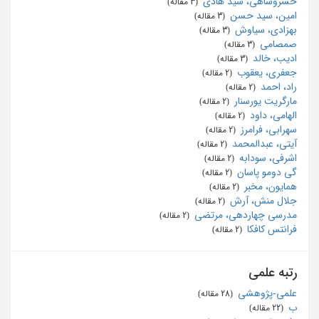
خسروشاهی، سید هادی
‏ (3 مقاله)
امین، سید حسن
‏ (3 مقاله)
بهزادی، سیاوش
‏ (3 مقاله)
صمصامی
‏ (3 مقاله)
ادیب، خالد
‏ (3 مقاله)
جعفری، یعقوب
‏ (2 مقاله)
راد، احمد
‏ (2 مقاله)
مارگریت یورسنار
‏ (2 مقاله)
الهامی، داود
‏ (2 مقاله)
سهرابی، فرامرز
‏ (2 مقاله)
آیتی، عبدالمحمد
‏ (2 مقاله)
اشرفی، سودابه
‏ (2 مقاله)
گی دومو پاسان
‏ (2 مقاله)
همایون، مخبر
‏ (2 مقاله)
جلال منش، آرش
‏ (2 مقاله)
مدرسی چهاردهی، مرتضی
‏ (2 مقاله)
فرانتس کافکا
‏ (2 مقاله)
رتبه علمی
علمی-پژوهشی
‏ (28 مقاله)
ب
‏ (22 مقاله)