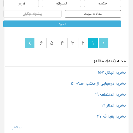
چکیده
کلیدواژه
آدرس
مقالات مرتبط
پیشنهاد دیگران
دانلود
6
5
4
3
2
1
مجله (تعداد مقاله)
نشریه الهلال 157
نشریه درسهایی از مکتب اسلام 51
نشریه المقتطف 49
نشریه المنار 31
نشریه بقیةالله 27