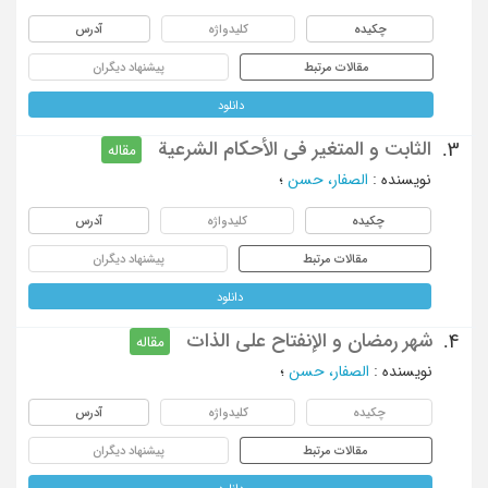
چکیده
کلیدواژه
آدرس
مقالات مرتبط
پیشنهاد دیگران
دانلود
الثابت و المتغیر في الأحکام الشرعیة
3.
مقاله
نویسنده
:
الصفار، حسن
؛
چکیده
کلیدواژه
آدرس
مقالات مرتبط
پیشنهاد دیگران
دانلود
شهر رمضان و الإنفتاح علی الذات
4.
مقاله
نویسنده
:
الصفار، حسن
؛
چکیده
کلیدواژه
آدرس
مقالات مرتبط
پیشنهاد دیگران