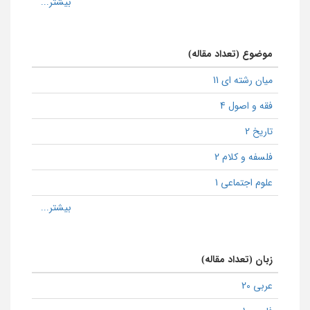
موضوع (تعداد مقاله)
میان رشته ای 11
فقه و اصول 4
تاریخ 2
فلسفه و کلام 2
علوم اجتماعی 1
زبان (تعداد مقاله)
عربی 20