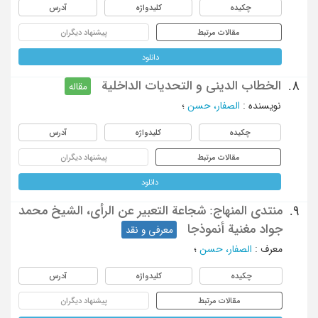
چکیده
کلیدواژه
آدرس
مقالات مرتبط
پیشنهاد دیگران
دانلود
الخطاب الدینی و التحدیات الداخلیة
8.
مقاله
نویسنده
:
الصفار، حسن
؛
چکیده
کلیدواژه
آدرس
مقالات مرتبط
پیشنهاد دیگران
دانلود
منتدی المنهاج: شجاعة التعبیر عن الرأی، الشیخ محمد
9.
جواد مغنیة أنموذجا
معرفی و نقد
معرف
:
الصفار، حسن
؛
چکیده
کلیدواژه
آدرس
مقالات مرتبط
پیشنهاد دیگران