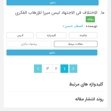
دانلود
الاختلاف في الاجتهاد ليس مبررا للإرهاب الفكري
10.
مقاله
نویسنده
:
الصفار، حسن
؛
چکیده
کلیدواژه
آدرس
مقالات مرتبط
پیشنهاد دیگران
دانلود
3
2
1
کلیدواژه های مرتبط
روند انتشار مقاله