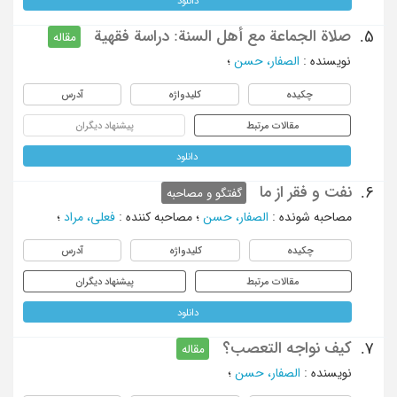
دانلود
صلاة الجماعة مع أهل السنة: دراسة فقهیة
5.
مقاله
نویسنده
:
الصفار، حسن
؛
چکیده
کلیدواژه
آدرس
مقالات مرتبط
پیشنهاد دیگران
دانلود
نفت و فقر از ما
6.
گفتگو و مصاحبه
مصاحبه شونده
:
الصفار، حسن
؛
مصاحبه کننده
:
فعلی، مراد
؛
چکیده
کلیدواژه
آدرس
مقالات مرتبط
پیشنهاد دیگران
دانلود
کیف نواجه التعصب؟
7.
مقاله
نویسنده
:
الصفار، حسن
؛