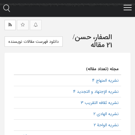
Ski
t
mai
conten
الصفار، حسن
/
دانلود فهرست مقالات نویسنده
21 مقاله
مجله (تعداد مقاله)
نشریه المنهاج 4
نشریه الإجتهاد و التجدید 4
نشریه ثقافه التقریب 3
نشریه الهادی 2
نشریه الواحة 2