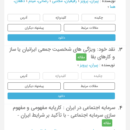
نویسنده
:
پیران، پرویز
؛
رفیعیان، مجتبی
؛
رضائی، میثم
؛
دهقان،
هما
؛
چکیده
کلیدواژه
آدرس
مقالات مرتبط
پیشنهاد دیگران
دانلود
نقد خود: ویژگی های شخصیت جمعی ایرانیان یا ساز
3.
و کارهای بقا
مقاله
نویسنده
:
پیران، پرویز
؛
چکیده
کلیدواژه
آدرس
مقالات مرتبط
پیشنهاد دیگران
دانلود
سرمایه اجتماعی در ایران : کارپایه مفهومی و مفهوم
4.
سازی سرمایه اجتماعی - با تأکید بر شرایط ایران -
مقاله