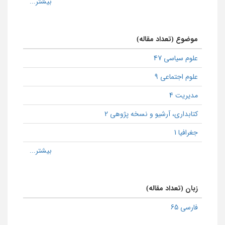
موضوع (تعداد مقاله)
علوم سیاسی 47
علوم اجتماعی 9
مدیریت 4
كتابداری، آرشیو و نسخه پژوهی 2
جغرافیا 1
زبان (تعداد مقاله)
فارسی 65