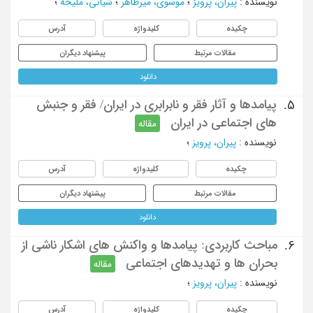
نویسنده
:
پیران، پرویز
؛
موسوی، میرطاهر
؛
شیانی، ملیحه
؛
چکیده
کلیدواژه
آدرس
مقالات مرتبط
پیشنهاد دیگران
دانلود
پیامدها و آثار فقر و نابرابری در ایران/ فقر و جنبش
5.
های اجتماعی در ایران
مقاله
نویسنده
:
پیران، پرویز
؛
چکیده
کلیدواژه
آدرس
مقالات مرتبط
پیشنهاد دیگران
دانلود
مباحث کاربردی: پیامدها و واکنش های اشکار ناشی از
6.
بحران ها و تهدیدهای اجتماعی
مقاله
نویسنده
:
پیران، پرویز
؛
چکیده
کلیدواژه
آدرس