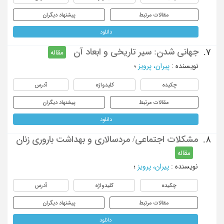
مقالات مرتبط
پیشنهاد دیگران
دانلود
جهانی شدن: سیر تاریخی و ابعاد آن
7.
مقاله
نویسنده
:
پیران، پرویز
؛
چکیده
کلیدواژه
آدرس
مقالات مرتبط
پیشنهاد دیگران
دانلود
مشکلات اجتماعی/ مردسالاری و بهداشت باروری زنان
8.
مقاله
نویسنده
:
پیران، پرویز
؛
چکیده
کلیدواژه
آدرس
مقالات مرتبط
پیشنهاد دیگران
دانلود