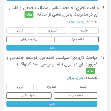
مباحث نظری/ جامعه شناسی مصائب جمعی و نقش
9.
آن در مدیریت بحران ناشی از حادثه
مقاله
نویسنده
:
پیران، پرویز
؛
چکیده
کلیدواژه
آدرس
مقالات مرتبط
پیشنهاد دیگران
دانلود
مباحث کاربردی/ سیاست اجتماعی، توسعه اجتماعی و
10.
ضرورت آن در ایران (نقد و بررسی سند کپنهاک)
مقاله
نویسنده
:
پیران، پرویز
؛
چکیده
کلیدواژه
آدرس
مقالات مرتبط
پیشنهاد دیگران
دانلود