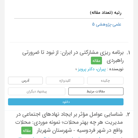
رتبه (تعداد مقاله)
علمی-پژوهشی 5
برنامه ریزی مشارکتی در ایران: از نبود تا ضرورتی
1.
راهبردی
مقاله
نویسنده
:
پیران، دکتر پرویز
؛
چکیده
کلیدواژه
آدرس
مقالات مرتبط
پیشنهاد دیگران
دانلود
شناسایی عوامل مؤثر بر ایجاد نهادهای اجتماعی در
2.
مدیریت هر چه بهتر محلات؛ نمونه موردی: محلات
واقع در شهر فردوسیه - شهرستان شهریار
مقاله