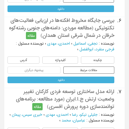
دانلود
بررسی جایگاه مخروط افکنه‌ها در ارزیابی فعالیت‌های
6.
تکتونیکی (مطالعه موردی: دامنه‌های جنوبی رشته‌کوه
خرقان در شمال شرقی استان همدان)
مقاله
نویسنده
:
نجفی، اسماعیل
؛
احمدی، مهدی
؛
نویسنده مسئول
:
فرجی منفرد، ابوالفضل
؛
چکیده
کلیدواژه
آدرس
مقالات مرتبط
پیشنهاد دیگران
دانلود
ارائه مدل ساختاری توسعه فردی کارکنان تغییر
7.
وضعیت ارتش ج.ا.ایران (مورد مطالعه: برنامه‌های
توانمندسازی دوره پرورش افسری)
مقاله
نویسنده
:
جلیلی نیکو، رضا
؛
احمدی، مهدی
؛
خیری سیس، پیمان
؛
نویسنده مسئول
:
عباسیان، محمد
؛