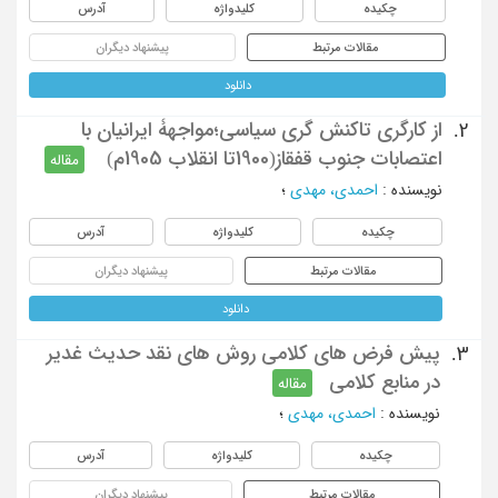
چکیده
کلیدواژه
آدرس
مقالات مرتبط
پیشنهاد دیگران
دانلود
از ‌کارگری ‌تا‌کنش ‌گری‌ سیاسی؛‌مواجهۀ ‌ایرانیان ‌با
2.
‌اعتصابات ‌جنوب ‌قفقاز(‌‌1900تا‌ انقلاب ‌1905م) ‌
مقاله
نویسنده
:
احمدی، مهدی
؛
چکیده
کلیدواژه
آدرس
مقالات مرتبط
پیشنهاد دیگران
دانلود
پیش فرض های کلامی روش های نقد حدیث غدیر
3.
در منابع کلامی
مقاله
نویسنده
:
احمدی، مهدی
؛
چکیده
کلیدواژه
آدرس
مقالات مرتبط
پیشنهاد دیگران