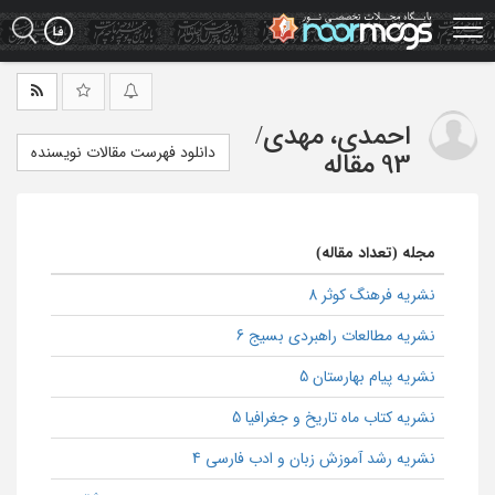
Ski
t
mai
conten
احمدی، مهدی
/
دانلود فهرست مقالات نویسنده
93 مقاله
مجله (تعداد مقاله)
نشریه فرهنگ کوثر 8
نشریه مطالعات راهبردی بسیج 6
نشریه پیام بهارستان 5
نشریه کتاب ماه تاریخ و جغرافیا 5
نشریه رشد آموزش زبان و ادب فارسی 4