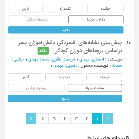
چکیده
کلیدواژه
آدرس
مقالات مرتبط
پیشنهاد دیگران
دانلود
پیش‌بینی نشانه‌های افسردگی دانش‌آموزان پسر
10.
براساس تروماهای دوران کودکی
مقاله
نویسنده
:
احمدی، مهدی
؛
شریعت باقری، محمد مهدی
؛
خزاعی،
سمانه
؛
نویسنده مسئول
:
رضایی، مهدی
؛
چکیده
کلیدواژه
آدرس
مقالات مرتبط
پیشنهاد دیگران
دانلود
6
5
4
3
2
1
کلیدواژه های مرتبط