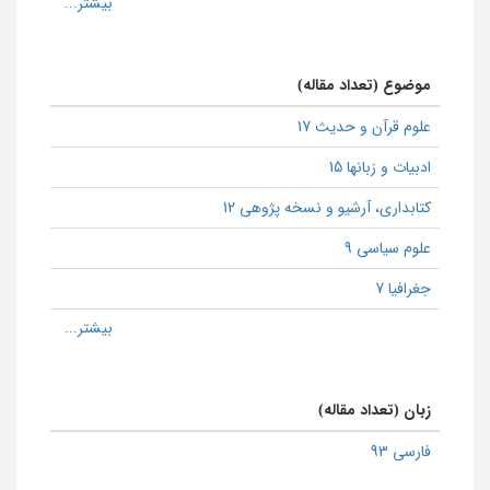
موضوع (تعداد مقاله)
علوم قرآن و حدیث 17
ادبیات و زبانها 15
كتابداری، آرشیو و نسخه پژوهی 12
علوم سیاسی 9
جغرافیا 7
زبان (تعداد مقاله)
فارسی 93