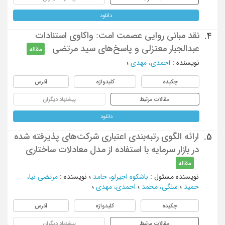
دانلود
نقد مبانی روایی عصمت امت: واکاوی استنادات
4.
عبدالجبار معتزلی و پاسخ‌های سید مرتضی
مقاله
نویسنده
:
احمدی، مهدی
؛
چکیده
کلیدواژه
آدرس
مقالات مرتبط
پیشنهاد دیگران
دانلود
ارائه الگوی رتبه‌بندی اعتباری شرکت‌های پذیرفته شده
5.
در بازار سرمایه با استفاده از مدل معادلات ساختاری
مقاله
نویسنده مسئول
:
باشکوه اجیرلو، حامد
؛
نویسنده
:
مرتضی نیا،
حمید
؛
سلگی، محمد
؛
احمدی، مهدی
؛
چکیده
کلیدواژه
آدرس
مقالات مرتبط
پیشنهاد دیگران