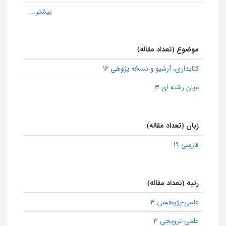
موضوع (تعداد مقاله)
كتابداری، آرشیو و نسخه پژوهی 16
میان رشته ای 3
زبان (تعداد مقاله)
فارسی 19
رتبه (تعداد مقاله)
علمی-پژوهشی 3
علمی-ترویجی 3