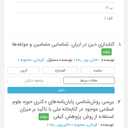
ب 2
الف 1
کتابداری دین در ایران: شناسایی مضامین و مولفه‌ها
1.
مقاله
نویسنده
:
خانی‌ پور، رضا
؛
نویسنده مسئول
:
قربانی، محبوبه
؛
چکیده
کلیدواژه
آدرس
مقالات مرتبط
پیشنهاد دیگران
دانلود
بررسی روش‌شناسی پایان‌نامه‌های دکتری حوزه علوم
2.
اسلامی موجود در کتابخانه ملی با تاکید بر میزان
استفاده از روش پژوهش کیفی
مقاله
نویسنده
:
قربانی، محبوبه
؛
خانی‌پور، رضا
؛