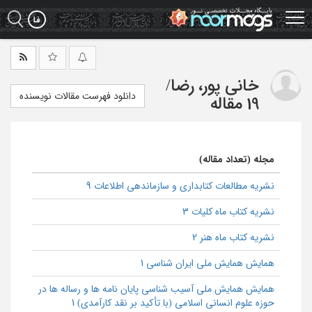
Ski
t
mai
conten
خانی پور، رضا
/
دانلود فهرست مقالات نویسنده
19 مقاله
مجله (تعداد مقاله)
نشریه مطالعات کتابداری و سازماندهی اطلاعات 9
نشریه کتاب ماه کلیات 3
نشریه کتاب ماه هنر 2
همایش هما‌یش‌ ملی‌ ایران شنا‌سی‌ 1
همایش همایش ملی آسیب شناسی پایان نامه ها و رساله ها در
حوزه علوم انسانی اسلامی (با تأکید بر نقد کارآمدی) 1