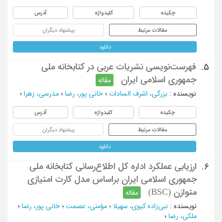
چکیده
کلیدواژه
آدرس
مقالات مرتبط
پیشنهاد دیگران
دانلود
فهرست‌نویسی نشریات عربی در کتابخانه ملی
5.
جمهوری اسلامی ایران
مقاله
نویسنده
:
بزرگی، اشرف السادات
؛
خانی پور، رضا
؛
مدرسی، زهرا
؛
چکیده
کلیدواژه
آدرس
مقالات مرتبط
پیشنهاد دیگران
دانلود
ارزیابی عملکرد اداره ‌‌کل اطلاع‌رسانی کتابخانه ملی
6.
جمهوری اسلامی ایران براساس مدل کارت امتیازی
متوازن (BSC)
مقاله
نویسنده
:
نبی‌زاده کیوی، سهیلا
؛
مؤمنی، عصمت
؛
خانی پور، رضا
؛
ملکی، رضا
؛