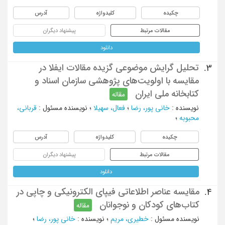
چکیده
کلیدواژه
آدرس
مقالات مرتبط
پیشنهاد دیگران
دانلود
تحلیل گرایش موضوعی گزیده مقالات ایفلا در
3.
مقایسه با اولویت‌های پژوهشی سازمان اسناد و
کتابخانه ملی ایران
مقاله
نویسنده
:
خانی‌ پور، رضا
؛
فعال، سهیلا
؛
نویسنده مسئول
:
قربانی،
محبوبه
؛
چکیده
کلیدواژه
آدرس
مقالات مرتبط
پیشنهاد دیگران
دانلود
مقایسه عناصر اطلاعاتی فیپای الکترونیکی و چاپی در
4.
کتاب‌های کودکان و نوجوانان
مقاله
نویسنده مسئول
:
خطیری، مریم
؛
نویسنده
:
خانی پور، رضا
؛