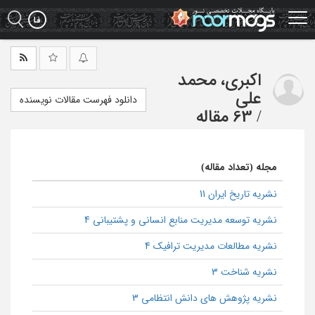
Ski
t
mai
conten
اکبری، محمد
علی
دانلود فهرست مقالات نویسنده
/
63 مقاله
مجله (تعداد مقاله)
نشریه تاریخ ایران 11
نشریه توسعه مدیریت منابع انسانی و پشتیبانی 4
نشریه مطالعات مدیریت ترافیک 4
نشریه شناخت 3
نشریه پژوهش های دانش انتظامی 3