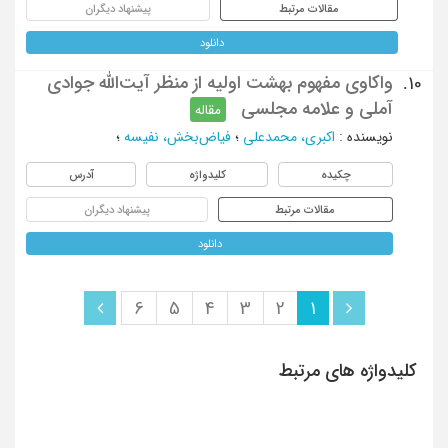
مقالات مرتبط
پیشنهاد دیگران
دانلود
واکاوی مفهوم بهشت اولیه از منظر آیت‌الله جوادی
10.
آملی و علامه مجلسی
مقاله
نویسنده
:
اکبری، محمدعلی
؛
فیاض‌بخش، نفیسه
؛
چکیده
کلیدواژه
آدرس
مقالات مرتبط
پیشنهاد دیگران
دانلود
6
5
4
3
2
1
کلیدواژه های مرتبط