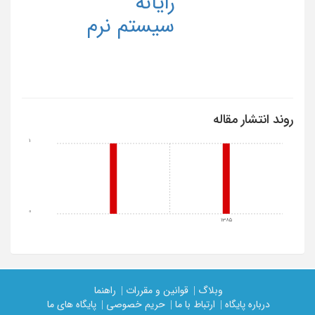
رایانه
سیستم نرم
روند انتشار مقاله
1
0
1385
وبلاگ |
قوانین و مقررات |
راهنما
درباره پایگاه |
ارتباط با ما |
حریم خصوصی |
پایگاه های ما