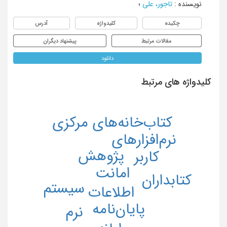
نویسنده
:
تاجور، علی
؛
چکیده
کلیدواژه
آدرس
مقالات مرتبط
پیشنهاد دیگران
دانلود
کلیدواژه های مرتبط
کتاب‌خانه‌های مرکزی
نرم‌افزارهای
پژوهش
کاربر
امانت
کتابداران
سیستم
اطلاعات
پایان‌نامه
نرم