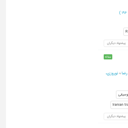
)
R
پیشنهاد دیگران
مقاله
رضا
؛
نوروزی،
موسیقی
Iranian t
پیشنهاد دیگران