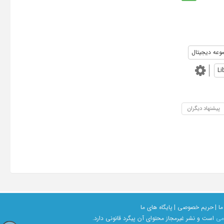
وعه دیجیتال
Li
پیشنهاد دیگران
ما |
حریم خصوصی |
پایگاه های ما
امی
است و نشر غیرمجاز محتوای آن پیگرد قانونی دارد.