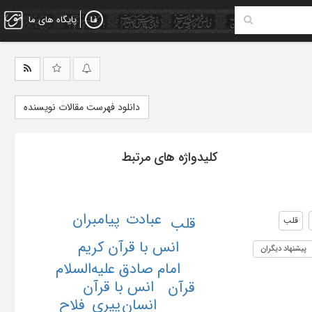
پایگاه های ما
دانلود فهرست مقالات نویسنده
کلیدواژه های مرتبط
پیامبران
عبادت
قلب
قلب
انس با قرآن کریم
پیشنهاد دیگران
امام صادق علیه‌السلام
انس با قرآن
قرآن
پیری
فلاح
انسان