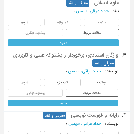
علوم انسانی
معرفی و نقد
ناقد
:
حداد عراقی، سیمین
؛
چکیده
کلیدواژه
آدرس
مقالات مرتبط
پیشنهاد دیگران
دانلود
واژگان استنادی، برخوردار از پشتوانه عینی و کاربردی
3.
معرفی و نقد
نویسنده
:
حداد عراقی، سیمین
؛
چکیده
کلیدواژه
آدرس
مقالات مرتبط
پیشنهاد دیگران
دانلود
رایانه و فهرست نویسی
4.
معرفی و نقد
نویسنده
:
حداد عراقی، سیمین
؛