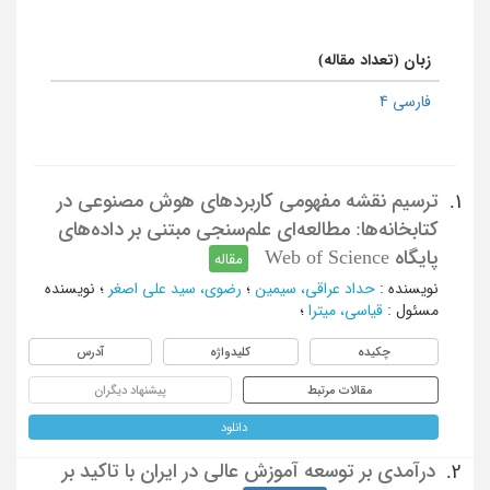
زبان (تعداد مقاله)
فارسی 4
ترسیم نقشه مفهومی کاربردهای هوش مصنوعی در
1.
کتابخانه‌ها: مطالعه‌ای علم‌سنجی مبتنی بر داده‌های
پایگاه Web of Science
مقاله
نویسنده
:
حداد عراقی، سیمین
؛
رضوی، سید علی اصغر
؛
نویسنده
مسئول
:
قیاسی، میترا
؛
چکیده
کلیدواژه
آدرس
مقالات مرتبط
پیشنهاد دیگران
دانلود
درآمدی بر توسعه آموزش عالی در ایران با تاکید بر
2.