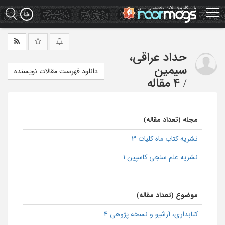
Ski
t
mai
conten
حداد عراقی،
سیمین
دانلود فهرست مقالات نویسنده
/
4 مقاله
مجله (تعداد مقاله)
نشریه کتاب ماه کلیات 3
نشریه علم سنجی کاسپین 1
موضوع (تعداد مقاله)
كتابداری، آرشیو و نسخه پژوهی 4