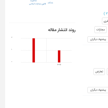
حاکمیت
دادگاه
قانون مجازات اسلامی
)
فری
روند انتشار مقاله
مجازات
2
پیشنهاد دیگران
1
0
1385
تعارض
پیشنهاد دیگران