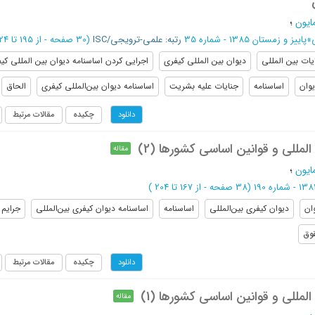
ایون
؛
»
پاييز و زمستان 1385 - شماره 35
رتبه: علمی-ترویجی/ISC
(‎30 صفحه -
از 195 تا 224
یات بین المللی
دیوان بین المللی کیفری
اجرایی کردن اساسنامه دیوان بین المللی کی
وان
اساسنامه
جنایات علیه بشریت
اساسنامه دیوان بین‌المللی کیفری
الحاق
چکیده
مقالات مرتبط
دانلود
لمللی و قوانین اساسی کشورها (2)
مقاله
ایون
؛
(‎38 صفحه -
از 167 تا 204
)
ان
دیوان کیفری بین‌المللی
اساسنامه
اساسنامه دیوان کیفری بین‌المللی
جرایم
وق
چکیده
مقالات مرتبط
دانلود
لمللی و قوانین اساسی کشورها (1)
مقاله