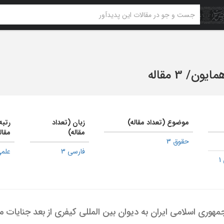
همایون
/
3 مقاله
موضوع (تعداد مقاله)
زبان (تعداد
رتبه
مقاله)
مقال
حقوق 3
فارسی 3
علمی
1
مهوری اسلامی ایران به دیوان بین المللی کیفری از بعد جنایات م