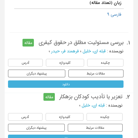
زبان (تعداد مقاله)
فارسی 9
بررسی مسئولیت مطلق در حقوق کیفری
1.
مقاله
نویسنده
:
قبله ای، خلیل
؛
فرهمند فر، حیدر
؛
چکیده
کلیدواژه
آدرس
مقالات مرتبط
پیشنهاد دیگران
دانلود
تعزیر یا تأدیب کودکان بزهکار
2.
مقاله
نویسنده
:
قبله ای، خلیل
؛
چکیده
کلیدواژه
آدرس
مقالات مرتبط
پیشنهاد دیگران