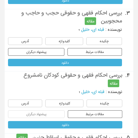
دانلود
بررسی احکام فقهی و حقوقی حجب و حاجب و
3.
محجوبین
مقاله
نویسنده
:
قبله ای، خلیل
؛
چکیده
کلیدواژه
آدرس
مقالات مرتبط
پیشنهاد دیگران
دانلود
بررسی احکام فقهی و حقوقی کودکان نامشروع
4.
مقاله
نویسنده
:
قبله ای، خلیل
؛
چکیده
کلیدواژه
آدرس
مقالات مرتبط
پیشنهاد دیگران
دانلود
بررسی احکام فقهی و حقوقی اسقاط جنین
5.
مقاله