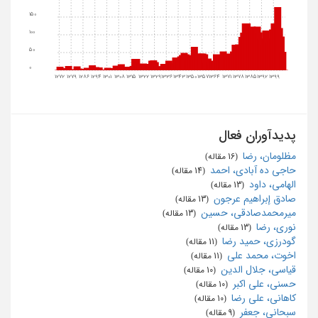
150
100
50
0
1272
1279
1286
1294
1301
1308
1315
1322
1329
1336
1343
1350
1357
1364
1371
1378
1385
1392
1399
پدیدآوران فعال
مظلومان، رضا
‏ (16 مقاله)
حاجی ده آبادی، احمد
‏ (14 مقاله)
الهامی، داود
‏ (13 مقاله)
صادق إبراهیم عرجون
‏ (13 مقاله)
میرمحمدصادقی، حسین
‏ (13 مقاله)
نوری، رضا
‏ (13 مقاله)
گودرزی، حمید رضا
‏ (11 مقاله)
اخوت، محمد علی
‏ (11 مقاله)
قیاسی، جلال الدین
‏ (10 مقاله)
حسنی، علی اکبر
‏ (10 مقاله)
کاهانی، علی رضا
‏ (10 مقاله)
سبحانی، جعفر
‏ (9 مقاله)