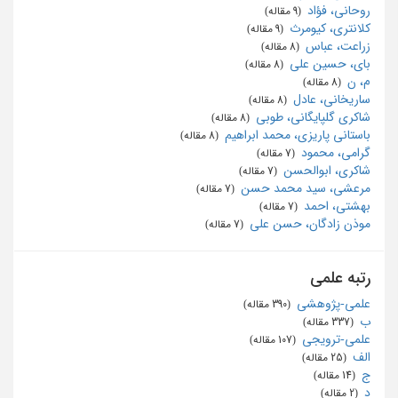
روحانی، فؤاد
‏ (9 مقاله)
کلانتری، کیومرث
‏ (9 مقاله)
زراعت، عباس
‏ (8 مقاله)
بای، حسین علی
‏ (8 مقاله)
م، ن
‏ (8 مقاله)
ساریخانی، عادل
‏ (8 مقاله)
شاکری گلپایگانی، طوبی
‏ (8 مقاله)
باستانی پاریزی، محمد ابراهیم
‏ (8 مقاله)
گرامی، محمود
‏ (7 مقاله)
شاکری، ابوالحسن
‏ (7 مقاله)
مرعشی، سید محمد حسن
‏ (7 مقاله)
بهشتی، احمد
‏ (7 مقاله)
موذن زادگان، حسن علی
‏ (7 مقاله)
رتبه علمی
علمی-پژوهشی
‏ (390 مقاله)
ب
‏ (337 مقاله)
علمی-ترویجی
‏ (107 مقاله)
الف
‏ (25 مقاله)
ج
‏ (14 مقاله)
د
‏ (2 مقاله)