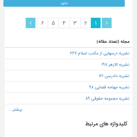
دانلود
6
5
4
3
2
1
مجله (تعداد مقاله)
نشریه درسهایی از مکتب اسلام 267
نشریه الازهر 198
نشریه دادرسی 121
نشریه مهنامه قضایی 98
نشریه مجموعه حقوقی 89
کلیدواژه های مرتبط