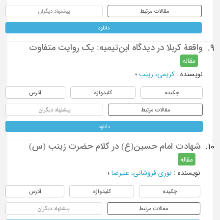
مقالات مرتبط
پیشنهاد دیگران
دانلود
واقعة کربلا در دیدگاه ابن‌تیمیه: یک‌ روایت متفاوت
9.
مقاله
نویسنده
:
کریمی، زینب
؛
چکیده
کلیدواژه
آدرس
مقالات مرتبط
پیشنهاد دیگران
دانلود
شهادت امام حسین(ع) در کلام حضرت زینب (س)
10.
مقاله
نویسنده
:
نوری فروشانی، علیرضا
؛
چکیده
کلیدواژه
آدرس
مقالات مرتبط
پیشنهاد دیگران