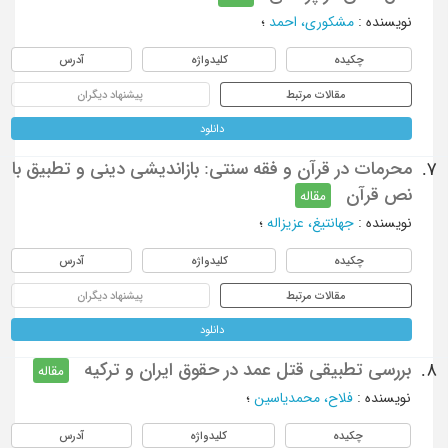
نویسنده
:
مشکوری، احمد
؛
چکیده
کلیدواژه
آدرس
مقالات مرتبط
پیشنهاد دیگران
دانلود
محرمات در قرآن و فقه سنتی: بازاندیشی دینی و تطبیق با
7.
نص قرآن
مقاله
نویسنده
:
جهانتیغ، عزیزاله
؛
چکیده
کلیدواژه
آدرس
مقالات مرتبط
پیشنهاد دیگران
دانلود
بررسی تطبیقی قتل عمد در حقوق ایران و ترکیه
8.
مقاله
نویسنده
:
فلاح، محمدیاسین
؛
چکیده
کلیدواژه
آدرس