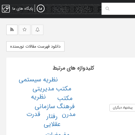
پایگاه های ما
دانلود فهرست مقالات نویسنده
کلیدواژه های مرتبط
نظریه سیستمی
مکتب مدیریتی
نظریه
مکتب
فرهنگ سازمانی
پیشنهاد دیگران
مدرن
قدرت
رفتار
عقلایی
مفروضات