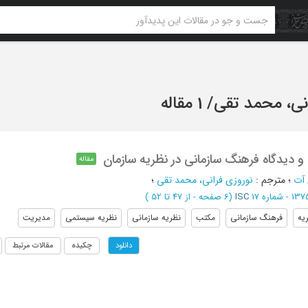
انی، محمد تقی
/
1 مقاله
 و دیدگاه فرهنگ سازمانی در نظریه سازمان
مقاله
 آت
؛
مترجم
:
نوروزی فرانی، محمد تقی
؛
ISC
(‎6 صفحه -
از 47 تا 52
)
یه
فرهنگ سازمانی
مکتب
نظریه سازمانی
نظریه سیستمی
مدیریت
چکیده
مقالات مرتبط
دانلود