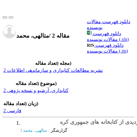
دانلود فهرست مقالات
نویسنده
دانلود فهرست
2 مقاله
/
متالهی، محمد
مقالات نویسنده (.xls)
دانلود فهرست
مقالات نویسنده (.ris)
مجله (تعداد مقاله)
نشریه مطالعات کتابداری و سازماندهی اطلاعات 2
موضوع (تعداد مقاله)
كتابداری، آرشیو و نسخه پژوهی 2
زبان (تعداد مقاله)
فارسی 2
زدیدی از کتابخانه های جمهوری کره
خبر و گزارش
1.
گزارشگر
:
متالهی، محمد
؛