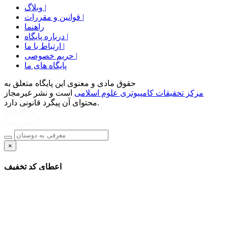
وبلاگ |
قوانین و مقررات |
راهنما
درباره پایگاه |
ارتباط با ما |
حریم خصوصی |
پایگاه های ما
حقوق مادی و معنوی اين پايگاه متعلق به
مرکز تحقیقات کامپیوتری علوم اسلامی
است و نشر غیرمجاز
محتوای آن پیگرد قانونی دارد.
×
اعطای کد تخفیف
این پیام را دیگر نمایش نده
تایید
×
شناسایی شده اید.
شما کاربر سازمان
تایید