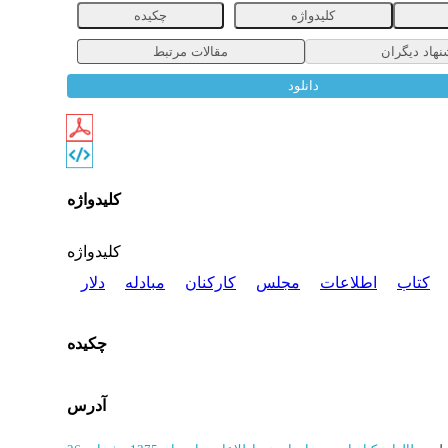
کلیدواژه
چکیده
نهاد دیگران
مقالات مرتبط
دانلود
کلیدواژه
کلیدواژه
کتاب
اطلاعات
مجلس
کارکنان
مبادله
دلار
چکیده
آدرس