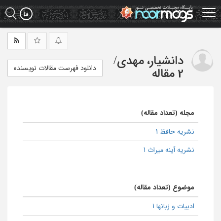
Ski
t
mai
conten
دانشیار، مهدی
/
دانلود فهرست مقالات نویسنده
2 مقاله
مجله (تعداد مقاله)
نشریه حافظ 1
نشریه آینه میراث 1
موضوع (تعداد مقاله)
ادبیات و زبانها 1