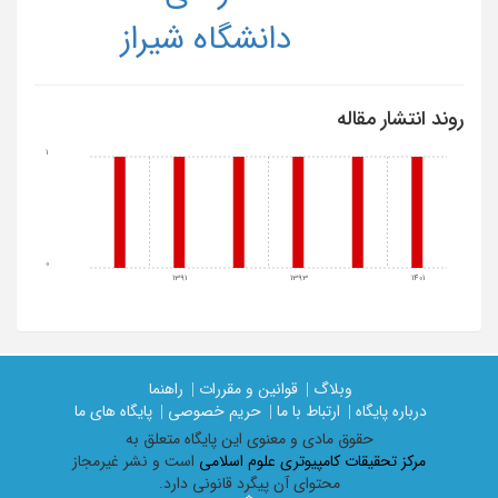
دانشگاه شیراز
روند انتشار مقاله
1
0
1391
1393
1401
وبلاگ |
قوانین و مقررات |
راهنما
درباره پایگاه |
ارتباط با ما |
حریم خصوصی |
پایگاه های ما
حقوق مادی و معنوی اين پايگاه متعلق به
مرکز تحقیقات کامپیوتری علوم اسلامی
است و نشر غیرمجاز
محتوای آن پیگرد قانونی دارد.