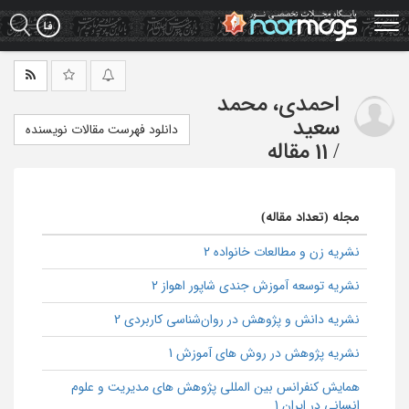
Ski
t
mai
conten
احمدی، محمد
سعید
دانلود فهرست مقالات نویسنده
/
11 مقاله
مجله (تعداد مقاله)
نشریه زن و مطالعات خانواده 2
نشریه توسعه آموزش جندی شاپور اهواز 2
نشریه دانش و پژوهش در روان‌شناسی کاربردی 2
نشریه پژوهش در روش ‌های آموزش 1
همایش کنفرانس بین المللی پژوهش های مدیریت و علوم
انسانی در ایران 1