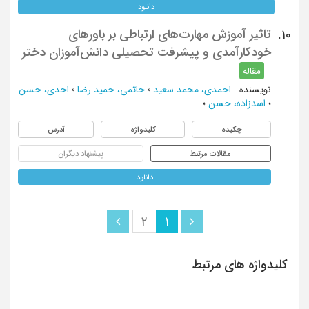
دانلود
تاثیر آموزش مهارت‌های ارتباطی بر باورهای
10.
خودکارآمدی و پیشرفت تحصیلی دانش‌آموزان دختر
مقاله
نویسنده
:
احمدی، محمد سعید
؛
حاتمی، حمید رضا
؛
احدی، حسن
؛
اسدزاده، حسن
؛
چکیده
کلیدواژه
آدرس
مقالات مرتبط
پیشنهاد دیگران
دانلود
2
1
کلیدواژه های مرتبط