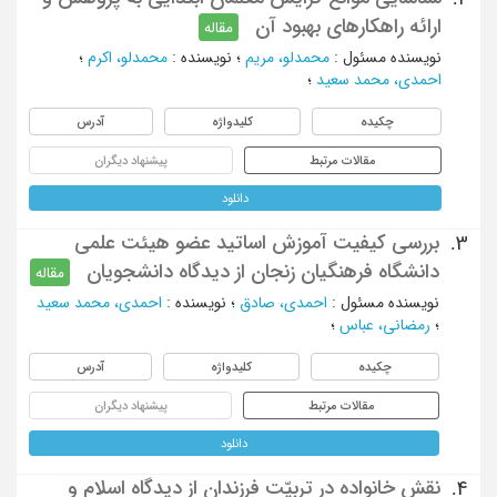
ارائه راهکارهای بهبود آن
مقاله
نویسنده مسئول
:
محمدلو، مریم
؛
نویسنده
:
محمدلو، اکرم
؛
احمدی، محمد سعید
؛
چکیده
کلیدواژه
آدرس
مقالات مرتبط
پیشنهاد دیگران
دانلود
بررسی کیفیت آموزش اساتید عضو هیئت علمی
3.
دانشگاه فرهنگیان زنجان از دیدگاه دانشجویان
مقاله
نویسنده مسئول
:
احمدی، صادق
؛
نویسنده
:
احمدی، محمد سعید
؛
رمضانی، عباس
؛
چکیده
کلیدواژه
آدرس
مقالات مرتبط
پیشنهاد دیگران
دانلود
نقش خانواده در تربیّت فرزندان از دیدگاه اسلام و
4.