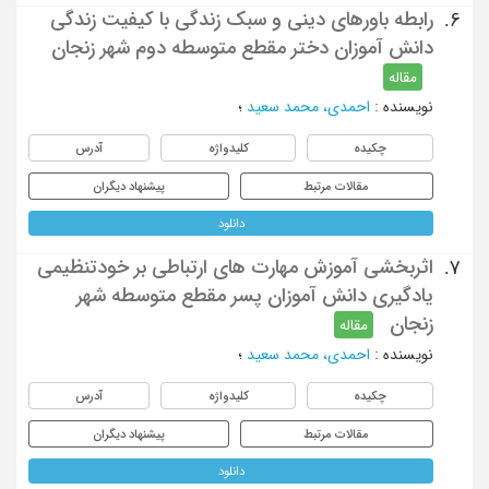
رابطه باورهای دینی و سبک زندگی با کیفیت زندگی
6.
دانش آموزان دختر مقطع متوسطه دوم شهر زنجان
مقاله
نویسنده
:
احمدی، محمد سعید
؛
چکیده
کلیدواژه
آدرس
مقالات مرتبط
پیشنهاد دیگران
دانلود
اثربخشی آموزش مهارت های ارتباطی بر خودتنظیمی
7.
یادگیری دانش آموزان پسر مقطع متوسطه شهر
زنجان
مقاله
نویسنده
:
احمدی، محمد سعید
؛
چکیده
کلیدواژه
آدرس
مقالات مرتبط
پیشنهاد دیگران
دانلود