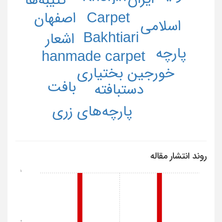
Carpet
اصفهان
اسلامی
Bakhtiari
اشعار
پارچه
hanmade carpet
خورجین بختیاری
بافت
دستبافته
پارچه‌های زری
روند انتشار مقاله
1
0