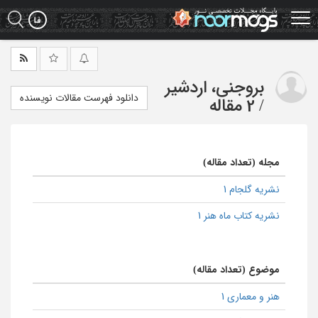
Ski
t
mai
conten
بروجنی، اردشیر
دانلود فهرست مقالات نویسنده
/
2 مقاله
مجله (تعداد مقاله)
نشریه گلجام 1
نشریه کتاب ماه هنر 1
موضوع (تعداد مقاله)
هنر و معماری 1