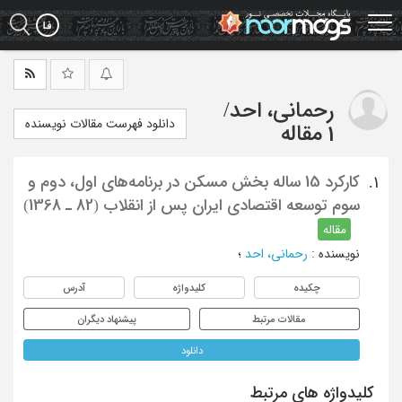
Ski
t
mai
conten
رحمانی، احد
/
دانلود فهرست مقالات نویسنده
1 مقاله
کارکرد 15 ساله بخش مسکن در برنامه‌های اول، دوم و
1.
سوم توسعه اقتصادی ایران پس از انقلاب (82 ـ 1368)
مقاله
نویسنده
:
رحمانی، احد
؛
چکیده
کلیدواژه
آدرس
مقالات مرتبط
پیشنهاد دیگران
دانلود
کلیدواژه های مرتبط