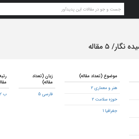
ده نگار
/
5 مقاله
موضوع (تعداد مقاله)
زبان (تعداد
رتبه
مقاله)
مقال
هنر و معماری 2
فارسی 5
ب 2
حوزه سلامت 2
جغرافیا 1