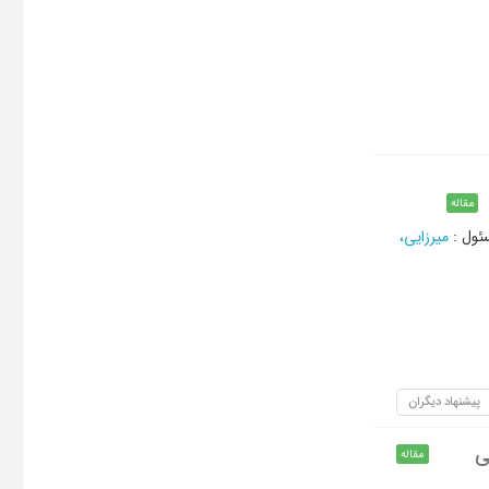
مقاله
ئول
:
میرزایی،
پیشنهاد دیگران
ی
مقاله