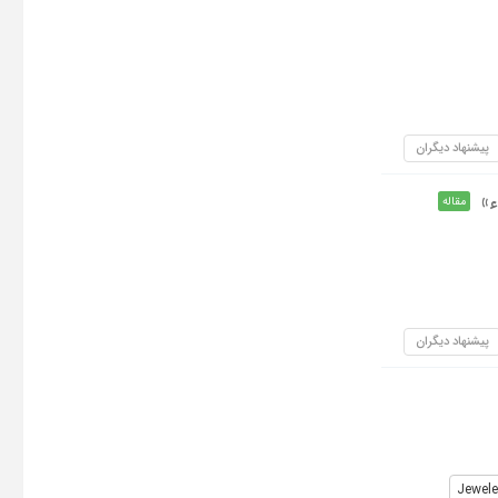
پیشنهاد دیگران
ء»
مقاله
پیشنهاد دیگران
Jewele