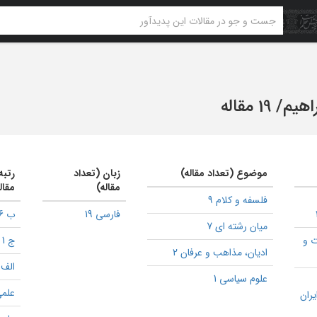
اهیم
/
19 مقاله
موضوع (تعداد مقاله)
زبان (تعداد
رتبه
مقاله)
مقال
فلسفه و کلام 9
فارسی 19
ب 6
میان رشته ای 7
ت و
ج 1
ادیان، مذاهب و عرفان 2
الف 1
علوم سیاسی 1
علمی
یران