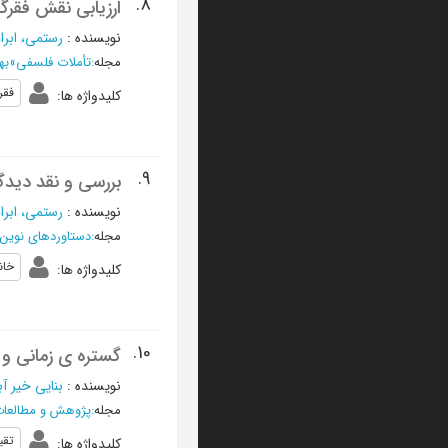
8.
ارزیابی نقش فقرگز
نویسنده
:
رستمی، ابرا
مجله
:
تأملات فلسفی
»
بهار
فقر
کلیدواژه ها
:
9.
بررسی و نقد دیدگاه
نویسنده
:
رستمی، ابرا
مجله
:
دستاوردهای نوین 
خان
کلیدواژه ها
:
10.
گستره ی زمانی و 
نویسنده
:
بنایی خیر آ
مجله
:
پژوهش و مطالعات
تقی
کلیدواژه ها
: