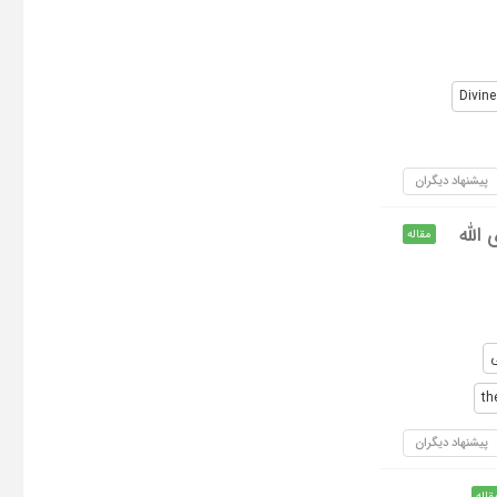
Divine
پیشنهاد دیگران
الله
مقاله
th
پیشنهاد دیگران
قاله