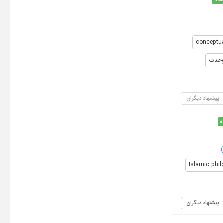
conceptua
حدت
پیشنهاد دیگران
ه
)
Islamic phi
پیشنهاد دیگران