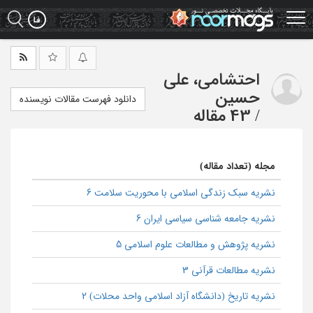
Ski
t
mai
conten
احتشامی، علی
حسین
دانلود فهرست مقالات نویسنده
/
43 مقاله
مجله (تعداد مقاله)
نشریه سبک زندگی اسلامی با محوریت سلامت 6
نشریه جامعه شناسی سیاسی ایران 6
نشریه پژوهش و مطالعات علوم اسلامی 5
نشریه مطالعات قرآنی 3
نشریه تاریخ (دانشگاه آزاد اسلامی واحد محلات) 2