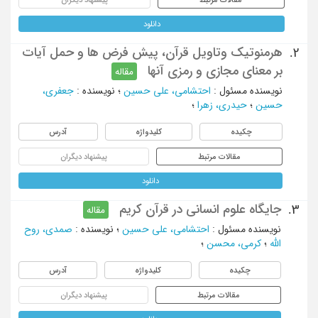
دانلود
هرمنوتیک وتاویل قرآن، پیش فرض ها و حمل آیات
2.
بر معنای مجازی و رمزی آنها
مقاله
نویسنده مسئول
:
احتشامی، علی حسین
؛
نویسنده
:
جعفری،
حسین
؛
حیدری، زهرا
؛
چکیده
کلیدواژه
آدرس
مقالات مرتبط
پیشنهاد دیگران
دانلود
جایگاه علوم انسانی در قرآن کریم
3.
مقاله
نویسنده مسئول
:
احتشامی، علی حسین
؛
نویسنده
:
صمدی، روح
الله
؛
کرمی، محسن
؛
چکیده
کلیدواژه
آدرس
مقالات مرتبط
پیشنهاد دیگران