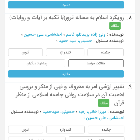
دانلود
رویکرد اسلام به مساله ترور(با تکیه بر آیات و روایات)
8.
مقاله
نویسنده
:
ولی زاده بریمانلو، قاسم
؛
احتشامی، علی حسین
؛
نویسنده مسئول
:
حسینی، سید حمید
؛
چکیده
کلیدواژه
آدرس
مقالات مرتبط
پیشنهاد دیگران
دانلود
تغییر ارزشی امر به معروف و نهی از منکر و بررسی
9.
اهمیت آن در سلامت روانی جامعه اسلامی از منظر
قرآن
مقاله
نویسنده
:
میرزا خانی، رقیه
؛
حسینی، سیدحمید
؛
نویسنده مسئول
:
احتشامی، علی حسین
؛
چکیده
کلیدواژه
آدرس