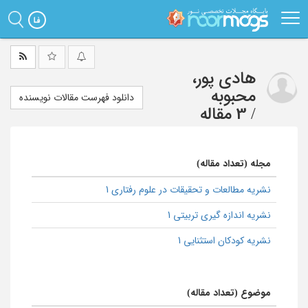
Ski
t
mai
conten
هادی پور،
محبوبه
دانلود فهرست مقالات نویسنده
/
3 مقاله
مجله (تعداد مقاله)
نشریه مطالعات و تحقیقات در علوم رفتاری 1
نشریه اندازه گیری تربیتی 1
نشریه کودکان استثنایی 1
موضوع (تعداد مقاله)