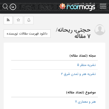
Ski
t
mai
conten
حجتی، ریحانه
/
دانلود فهرست مقالات نویسنده
7 مقاله
مجله (تعداد مقاله)
نشریه منظر 5
نشریه هنر و تمدن شرق 2
موضوع (تعداد مقاله)
هنر و معماری 7