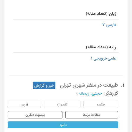
زبان (تعداد مقاله)
فارسی 7
رتبه (تعداد مقاله)
علمی-ترویجی 1
طبيعت در منظر شهری تهران
1.
خبر و گزارش
گزارشگر
:
حجتی، ریحانه
؛
چکیده
کلیدواژه
آدرس
مقالات مرتبط
پیشنهاد دیگران
دانلود