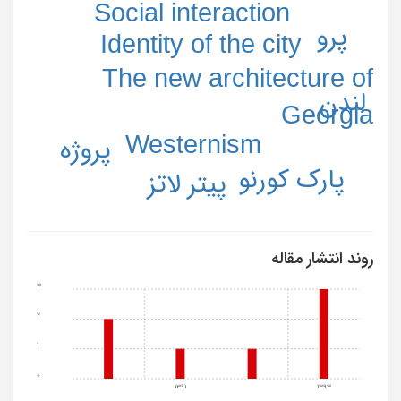
Social interaction
پرو
Identity of the city
The new architecture of
لندن
Georgia
Westernism
پروژه
پارک کورنو
پیتر لاتز
روند انتشار مقاله
3
2
1
0
1391
1393