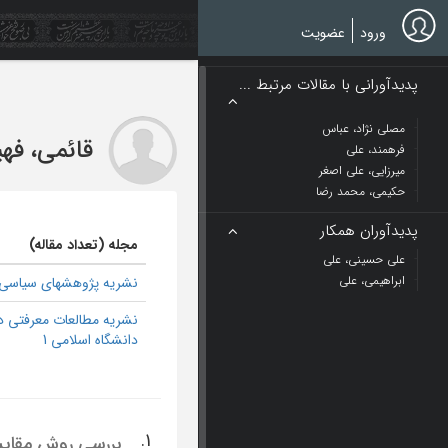
Ski
t
ورود
عضویت
mai
conten
پدیدآورانی با مقالات مرتبط ...
مصلی نژاد، عباس
قائمی، فهی
فرهمند، علی
میرزایی، علی اصغر
حکیمی، محمد رضا
پدیدآوران همکار
مجله (تعداد مقاله)
علی حسینی، علی
ابراهیمی، علی
نشریه پژوهشهای سیاسی 1
نشریه مطالعات معرفتی د
دانشگاه اسلامی 1
1.
بررسی روش مقایس