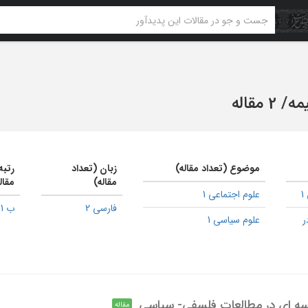
مه
/
2 مقاله
موضوع (تعداد مقاله)
زبان (تعداد
رتبه
مقاله)
مقال
علوم اجتماعی 1
فارسی 2
ب 1
ر
علوم سیاسی 1
ه ای در مطالعات فلسفی- سیاسی
مقاله