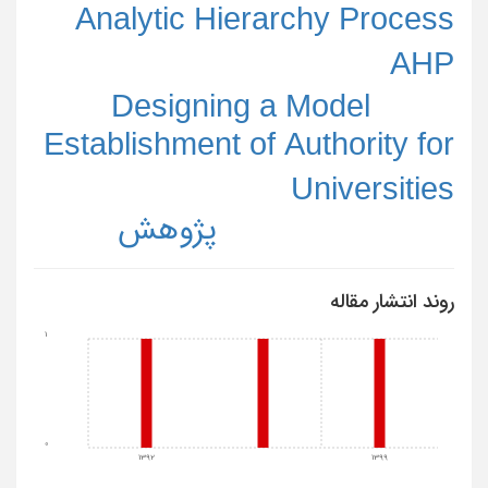
Analytic Hierarchy Process
AHP
Designing a Model
Establishment of Authority for
Universities
پژوهش
روند انتشار مقاله
1
0
1392
1399